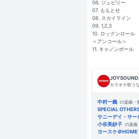
06. ジュビリー
07. ももとせ
08. スカイライン
09. 1,2,3
10. ロックンロール
＜アンコール＞
11. キャノンボール
JOYSOUND
カラオケ歌うな
中村一義
の楽曲・
SPECIAL OTHER
サニーデイ・サー
小谷美紗子
の楽曲
ヨースケ＠HOME