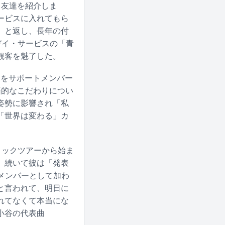
と友達を紹介しま
ービスに入れてもら
」と返し、長年の付
デイ・サービスの「青
観客を魅了した。
r）をサポートメンバー
楽的なこだわりについ
姿勢に影響され「私
「世界は変わる」カ
ィックツアーから始ま
。続いて彼は「発表
メンバーとして加わ
と言われて、明日に
れてなくて本当にな
小谷の代表曲