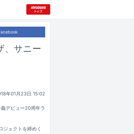
Facebook
ザ、サニー
018年01月23日 15:02
一義デビュー20周年ラ
プロジェクトを締めく