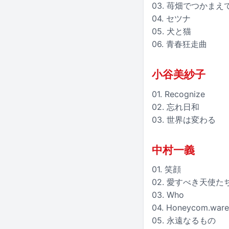
03. 苺畑でつかまえ
04. セツナ
05. 犬と猫
06. 青春狂走曲
小谷美紗子
01. Recognize
02. 忘れ日和
03. 世界は変わる
中村一義
01. 笑顔
02. 愛すべき天使た
03. Who
04. Honeycom.ware
05. 永遠なるもの