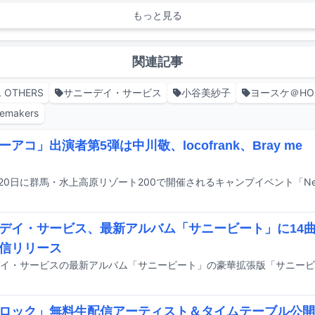
もっと見る
関連記事
L OTHERS
サニーデイ・サービス
小谷美紗子
ヨースケ＠HO
cemakers
ーアコ」出演者第5弾は中川敬、locofrank、Bray m
デイ・サービス、最新アルバム「サニービート」に14
信リリース
ロック」無料生配信アーティスト＆タイムテーブル公開