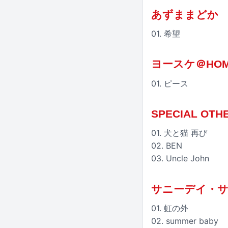
あずままどか
01. 希望
ヨースケ＠HO
01. ピース
SPECIAL OTH
01. 犬と猫 再び
02. BEN
03. Uncle John
サニーデイ・
01. 虹の外
02. summer baby