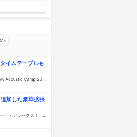
ME
e タイムテーブルも
9月19、20日に群馬・水上高原リゾート200で開催されるキャンプイベント「New Acoustic Camp 2026 ～わらう、うたう、たべる、ねっころがる。～」の第5弾出演アーティストが発表された。
曲追加した豪華拡張
サニーデイ・サービスの最新アルバム「サニービート」の豪華拡張版「サニービート・デラックス！」が7月30日に配信リリースされる。