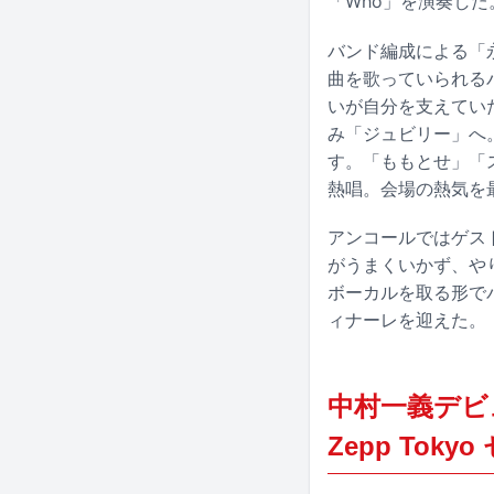
「Who」を演奏した
バンド編成による「
曲を歌っていられるバカ
いが自分を支えていた
み「ジュビリー」へ
す。「ももとせ」「ス
熱唱。会場の熱気を
アンコールではゲス
がうまくいかず、や
ボーカルを取る形で
ィナーレを迎えた。
中村一義デビュ
Zepp Tok