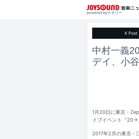
powered by
ナタリー
X Post
中村一義2
デイ、小
1月20日に東京・Z
イブイベント『20
2017年2月の東京