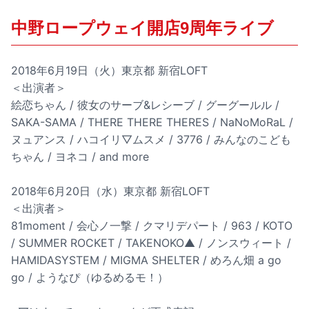
中野ロープウェイ開店9周年ライブ
2018年6月19日（火）東京都 新宿LOFT
＜出演者＞
絵恋ちゃん / 彼女のサーブ&レシーブ / グーグールル /
SAKA-SAMA / THERE THERE THERES / NaNoMoRaL /
ヌュアンス / ハコイリ▽ムスメ / 3776 / みんなのこども
ちゃん / ヨネコ / and more
2018年6月20日（水）東京都 新宿LOFT
＜出演者＞
81moment / 会心ノ一撃 / クマリデパート / 963 / KOTO
/ SUMMER ROCKET / TAKENOKO▲ / ノンスウィート /
HAMIDASYSTEM / MIGMA SHELTER / めろん畑 a go
go / ようなぴ（ゆるめるモ！）