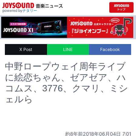
powered by
ナタリー
X Post
LINE
Facebook
中野ロープウェイ周年ライブ
に絵恋ちゃん、ゼアゼア、ハ
コムス、3776、クマリ、ミシ
ェルら
約8年前
2018年06月04日 7:01