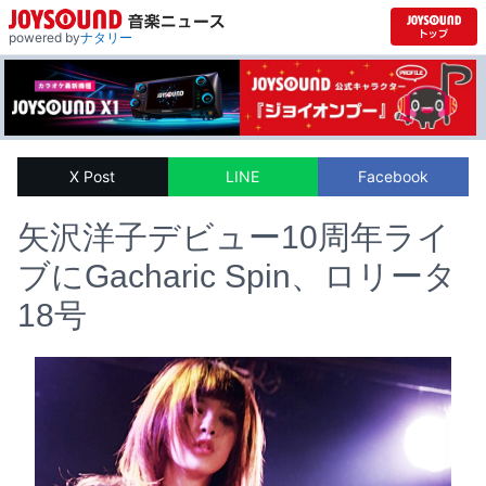
powered by
ナタリー
X Post
LINE
Facebook
矢沢洋子デビュー10周年ライ
ブにGacharic Spin、ロリータ
18号