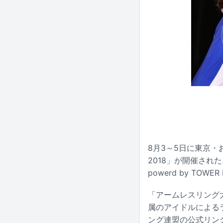
8月3～5日に東京・お
2018」が開催さ
powerd by T
「アームレスリング大会
属のアイドルによる
ング連盟の公式リング