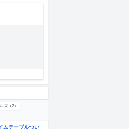
ルズ（2）
タイムテーブルつい