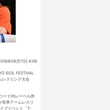
2018年08月11日 6:06
OL FESTIVAL
ムレスリング大会
ーレコード内レーベル所
が世界アームレスリ
イブイベント「T-