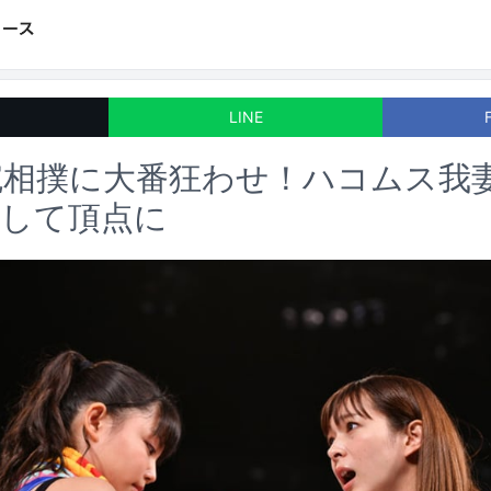
LINE
腕相撲に大番狂わせ！ハコムス我
倒して頂点に