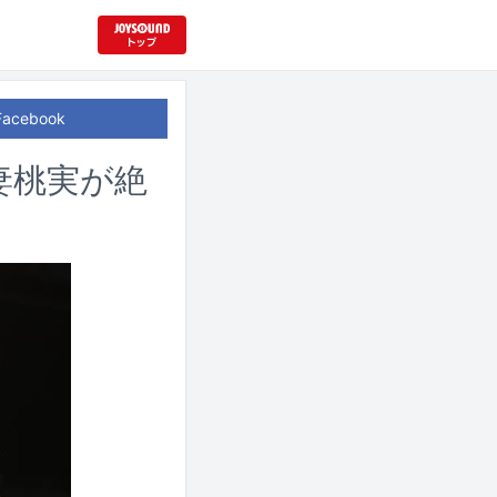
Facebook
妻桃実が絶