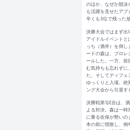
のほか、なぜか競泳水
も活躍を見せたアプ
辛くも3位で残った
決勝大会ではまず出
アイドルイベントと
っち（酒井）を倒し
ードの森は、プロレ
ールした。一方、前
む気持ちも忘れずに
た。そしてディフェ
ゆっくりと入場。絶
ング大会から引退す
決勝戦第1試合は、
よる対決。森は一時
に乗る佐保が勢いの
本の前に惜敗し、例