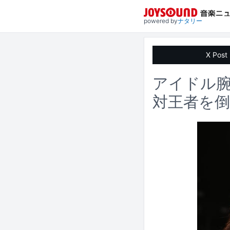
powered by
ナタリー
X Post
アイドル
対王者を