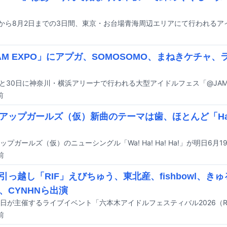
AM EXPO」にアプガ、SOMOSOMO、まねきケチャ、
前
アップガールズ（仮）新曲のテーマは歯、ほとんど「Ha
前
引っ越し「RIF」えびちゅう、東北産、fishbowl、き
、CYNHNら出演
前