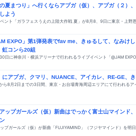
の夏まつり」へ行くならアプガ（仮）、アプガ（２）、
しよう
AM EXPO」第1弾発表でfav me、きゅるして、なみけ
N、虹コンら20組
F」にアプガ、クマリ、NUANCE、アイカレ、RE-GE、
アップガールズ（仮）新曲はでっかく富士山マインド、
ン