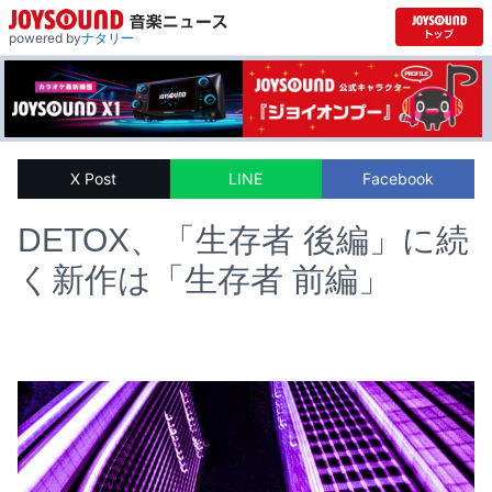
powered by
ナタリー
X Post
LINE
Facebook
DETOX、「生存者 後編」に続
く新作は「生存者 前編」