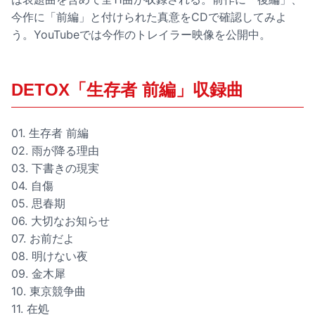
今作に「前編」と付けられた真意をCDで確認してみよ
う。YouTubeでは今作のトレイラー映像を公開中。
DETOX「生存者 前編」収録曲
01. 生存者 前編
02. 雨が降る理由
03. 下書きの現実
04. 自傷
05. 思春期
06. 大切なお知らせ
07. お前だよ
08. 明けない夜
09. 金木犀
10. 東京競争曲
11. 在処