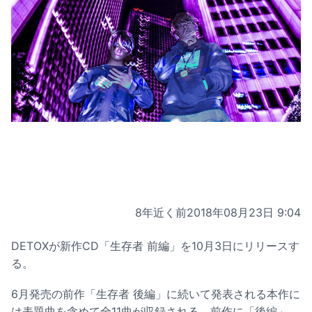
8年近く前
2018年08月23日 9:04
DETOXが新作CD「生存者 前編」を10月3日にリリースす
る。
6月発売の前作「生存者 後編」に続いて発表される本作に
は表題曲を含めて全11曲が収録される。前作に「後編」、