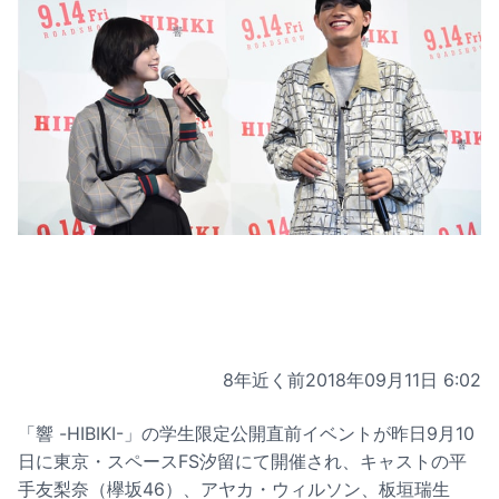
8年近く前
2018年09月11日 6:02
「響 -HIBIKI-」の学生限定公開直前イベントが昨日9月10
日に東京・スペースFS汐留にて開催され、キャストの平
手友梨奈（欅坂46）、アヤカ・ウィルソン、板垣瑞生