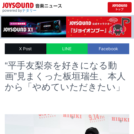
powered by
ナタリー
X Post
LINE
Facebook
“平手友梨奈を好きになる動
画”見まくった板垣瑞生、本人
から「やめていただきたい」