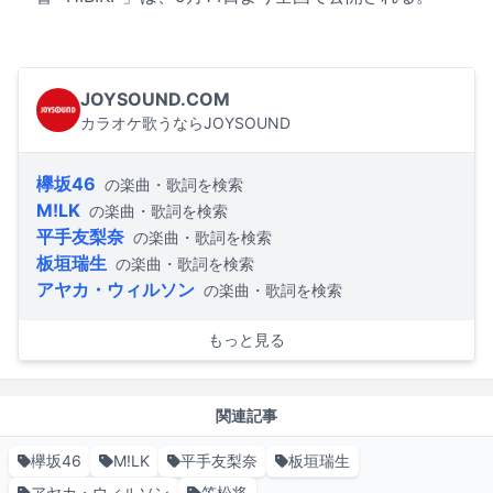
JOYSOUND.COM
カラオケ歌うならJOYSOUND
欅坂46
の楽曲・歌詞を検索
M!LK
の楽曲・歌詞を検索
平手友梨奈
の楽曲・歌詞を検索
板垣瑞生
の楽曲・歌詞を検索
アヤカ・ウィルソン
の楽曲・歌詞を検索
もっと見る
関連記事
欅坂46
M!LK
平手友梨奈
板垣瑞生
アヤカ・ウィルソン
笠松将