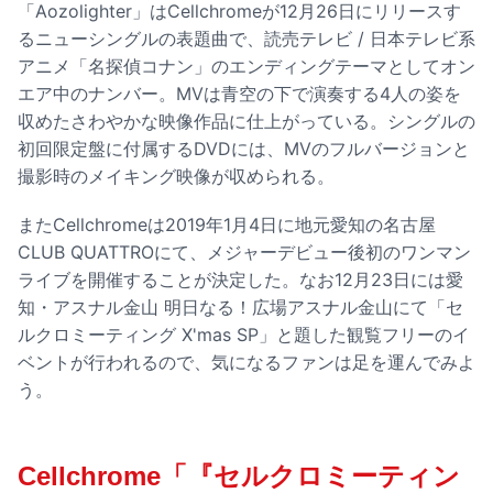
「Aozolighter」はCellchromeが12月26日にリリースす
るニューシングルの表題曲で、読売テレビ / 日本テレビ系
アニメ「名探偵コナン」のエンディングテーマとしてオン
エア中のナンバー。MVは青空の下で演奏する4人の姿を
収めたさわやかな映像作品に仕上がっている。シングルの
初回限定盤に付属するDVDには、MVのフルバージョンと
撮影時のメイキング映像が収められる。
またCellchromeは2019年1月4日に地元愛知の名古屋
CLUB QUATTROにて、メジャーデビュー後初のワンマン
ライブを開催することが決定した。なお12月23日には愛
知・アスナル金山 明日なる！広場アスナル金山にて「セ
ルクロミーティング X'mas SP」と題した観覧フリーのイ
ベントが行われるので、気になるファンは足を運んでみよ
う。
Cellchrome「『セルクロミーティン