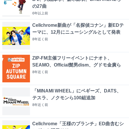
の27曲
6年以上
前
Cellchrome新曲が「名探偵コナン」新EDテ
ーマに、12月にニューシングルとして発表
8年近く
前
ZIP-FM主催フリーイベントにナオト、
SEAMO、Official髭男dism、グドモ金廣ら
8年近く
前
「MINAMI WHEEL」にペギーズ、DATS、
テスラ、ノクモンら100組追加
8年近く
前
Cellchrome「王様のブランチ」ED曲含むシ