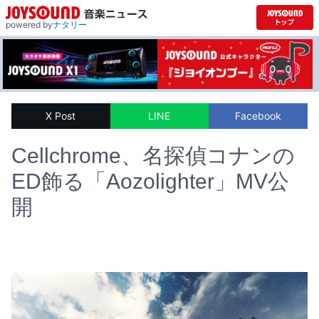
powered by
ナタリー
X Post
LINE
Facebook
Cellchrome、名探偵コナンの
ED飾る「Aozolighter」MV公
開