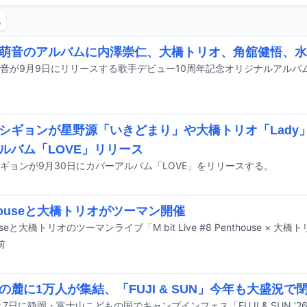
靴
萌音のアルバムに内澤崇仁、大橋トリオ、角舘健悟、水
シギョンが星野源「いきどまり」や大橋トリオ「Lady
ルバム「LOVE」リリース
ギョンが9月30日にカバーアルバム「LOVE」をリリースする。
thouseと大橋トリオがツーマン開催
前
の麓に1万人が集結、「FUJI & SUN」今年も大盛況で
と7日に静岡・富士山こどもの国でキャンプインフェス「FUJI & SUN '