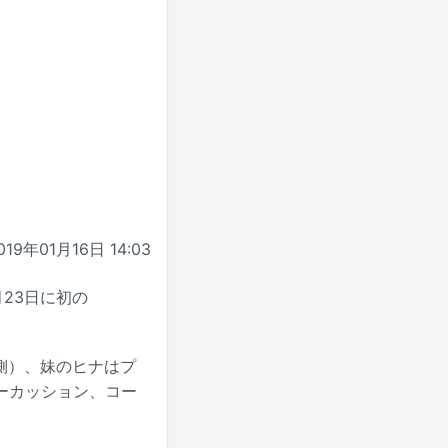
019年01月16日 14:03
月23日に初の
。
音側）、妹のヒナはプ
ーカッション、コー