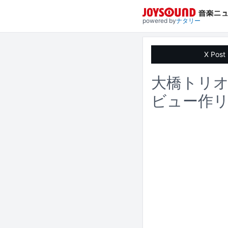
powered by
ナタリー
X Post
大橋トリオ
ビュー作