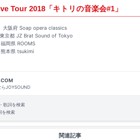
t Live Tour 2018「キトリの音楽会#1」
阪府 Soap opera classics
都 JZ Brat Sound of Tokyo
福岡県 ROOMS
本県 tsukimi
.COM
らJOYSOUND
・歌詞を検索
詞を検索
関連記事