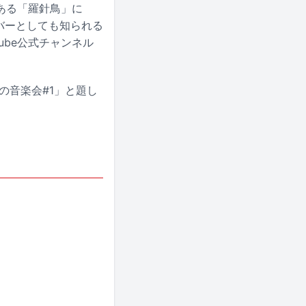
ある「羅針鳥」に
ンバーとしても知られる
ube公式チャンネル
の音楽会#1」と題し