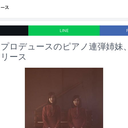
LINE
プロデュースのピアノ連弾姉妹、Ki
リリース