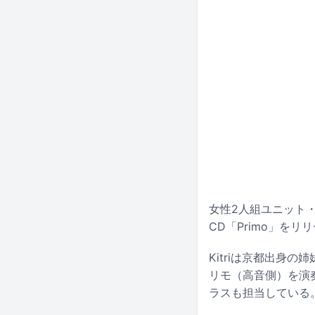
女性2人組ユニット・K
CD「Primo」を
Kitriは京都出身
リモ（高音側）を演
ラスも担当している