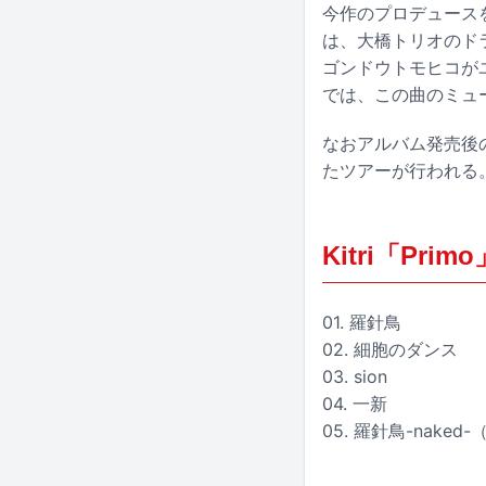
今作のプロデュース
は、大橋トリオのドラ
ゴンドウトモヒコがユ
では、この曲のミュ
なおアルバム発売後
たツアーが行われる
Kitri「Pri
01. 羅針鳥
02. 細胞のダンス
03. sion
04. 一新
05. 羅針鳥-nake