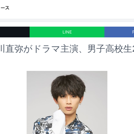
LINE
H草川直弥がドラマ主演、男子高校生