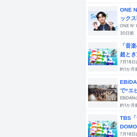
ONE
ックス
30日
前
「音楽
超とき
約1か月
EBi
で“エ
約1か月
TBS
DOMO