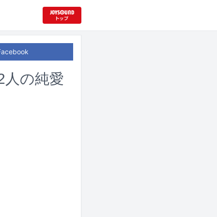
Facebook
2人の純愛