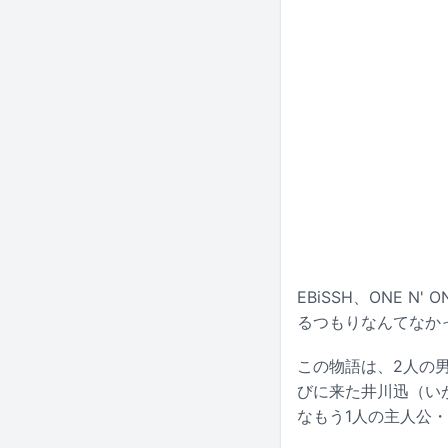
EBiSSH、ONE 
るつもりなんてなか
この物語は、2人の
びに来た井川迅（い
なもう1人の主人公