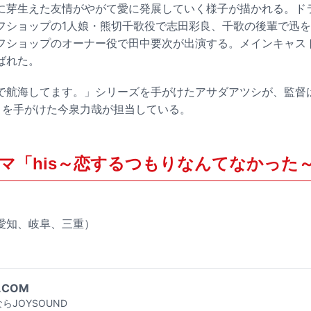
に芽生えた友情がやがて愛に発展していく様子が描かれる。ド
フショップの1人娘・熊切千歌役で志田彩良、千歌の後輩で迅
フショップのオーナー役で田中要次が出演する。メインキャス
ばれた。
で航海してます。」シリーズを手がけたアサダアツシが、監督
」を手がけた今泉力哉が担当している。
マ「his～恋するつもりなんてなかった
愛知、岐阜、三重）
.COM
らJOYSOUND