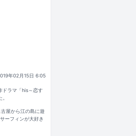
2019年02月15日 6:05
作ドラマ「his～恋す
た。
名古屋から江の島に遊
るサーフィンが大好き