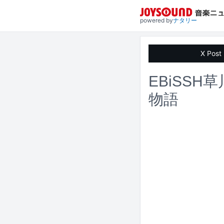
powered by
ナタリー
X Post
EBiSS
物語