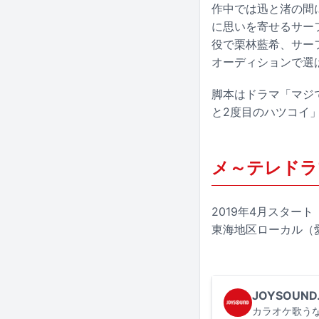
作中では迅と渚の間
に思いを寄せるサー
役で栗林藍希、サー
オーディションで選
脚本はドラマ「マジ
と2度目のハツコイ
メ～テレドラ
2019年4月スタート
東海地区ローカル（
JOYSOUND
カラオケ歌うな