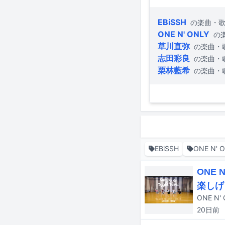
EBiSSH
の楽曲・
ONE N' ONLY
の
草川直弥
の楽曲・
志田彩良
の楽曲・
栗林藍希
の楽曲・
EBiSSH
ONE N' 
ONE 
楽しげ
20日
前