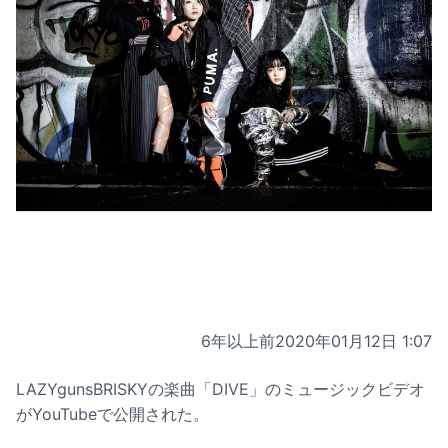
6年以上前
2020年01月12日 1:07
LAZYgunsBRISKYの楽曲「DIVE」のミュージックビデオ
がYouTubeで公開された。