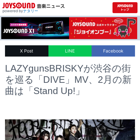
powered by
ナタリー
X Post
LINE
Facebook
LAZYgunsBRISKYが渋谷の街
を巡る「DIVE」MV、2月の新
曲は「Stand Up!」