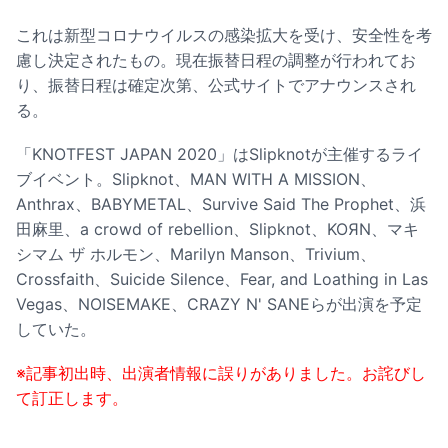
これは新型コロナウイルスの感染拡大を受け、安全性を考
慮し決定されたもの。現在振替日程の調整が行われてお
り、振替日程は確定次第、公式サイトでアナウンスされ
る。
「KNOTFEST JAPAN 2020」はSlipknotが主催するライ
ブイベント。Slipknot、MAN WITH A MISSION、
Anthrax、BABYMETAL、Survive Said The Prophet、浜
田麻里、a crowd of rebellion、Slipknot、KOЯN、マキ
シマム ザ ホルモン、Marilyn Manson、Trivium、
Crossfaith、Suicide Silence、Fear, and Loathing in Las
Vegas、NOISEMAKE、CRAZY N' SANEらが出演を予定
していた。
※記事初出時、出演者情報に誤りがありました。お詫びし
て訂正します。