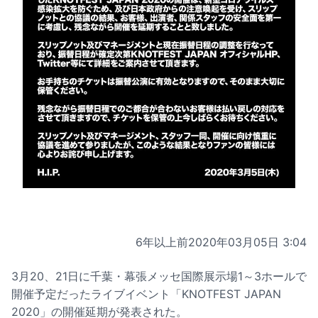
6年以上前
2020年03月05日 3:04
3月20、21日に千葉・幕張メッセ国際展示場1～3ホールで
開催予定だったライブイベント「KNOTFEST JAPAN
2020」の開催延期が発表された。