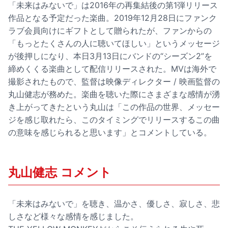
「未来はみないで」は2016年の再集結後の第1弾リリース
作品となる予定だった楽曲。2019年12月28日にファンク
ラブ会員向けにギフトとして贈られたが、ファンからの
「もっとたくさんの人に聴いてほしい」というメッセージ
が後押しになり、本日3月13日にバンドの“シーズン2”を
締めくくる楽曲として配信リリースされた。MVは海外で
撮影されたもので、監督は映像ディレクター / 映画監督の
丸山健志が務めた。楽曲を聴いた際にさまざまな感情が湧
き上がってきたという丸山は「この作品の世界、メッセー
ジを感じ取れたら、このタイミングでリリースするこの曲
の意味を感じられると思います」とコメントしている。
丸山健志 コメント
「未来はみないで」を聴き、温かさ、優しさ、寂しさ、悲
しさなど様々な感情を感じました。