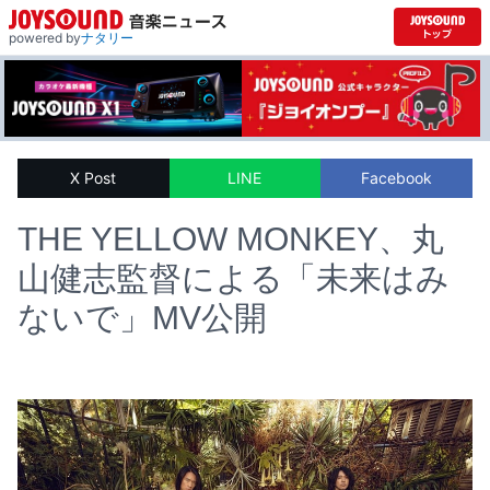
powered by
ナタリー
X Post
LINE
Facebook
THE YELLOW MONKEY、丸
山健志監督による「未来はみ
ないで」MV公開