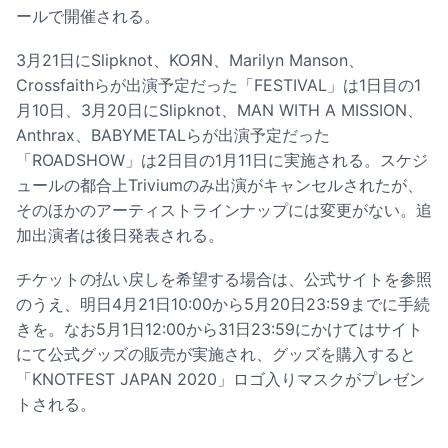
ールで開催される。
3月21日にSlipknot、KOЯN、Marilyn Manson、
Crossfaithらが出演予定だった「FESTIVAL」は1日目の1
月10日、3月20日にSlipknot、MAN WITH A MISSION、
Anthrax、BABYMETALらが出演予定だった
「ROADSHOW」は2日目の1月11日に実施される。スケジ
ュールの都合上Triviumのみ出演がキャンセルされたが、
そのほかのアーティストラインナップには変更がない。追
加出演者は後日発表される。
チケットの払い戻しを希望する場合は、公式サイトを参照
のうえ、明日4月21日10:00から5月20日23:59までに手続
きを。なお5月1日12:00から31日23:59にかけてはサイト
にて公式グッズの販売が実施され、グッズを購入すると
「KNOTFEST JAPAN 2020」ロゴ入りマスクがプレゼン
トされる。