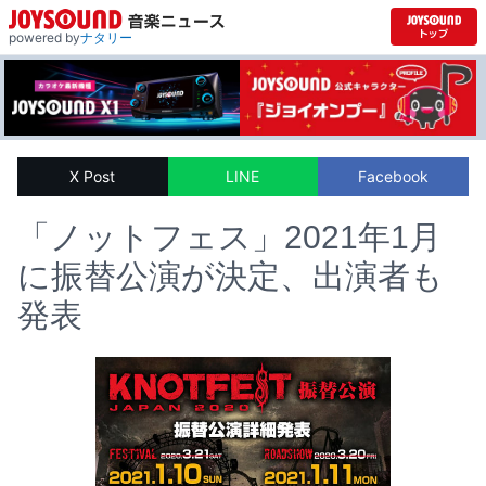
powered by
ナタリー
X Post
LINE
Facebook
「ノットフェス」2021年1月
に振替公演が決定、出演者も
発表