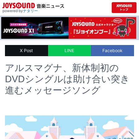
powered by
ナタリー
X Post
LINE
Facebook
アルスマグナ、新体制初の
DVDシングルは助け合い突き
進むメッセージソング