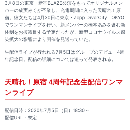
3月8日の東京・新宿BLAZE公演をもってオリジナルメン
バーの成実みくが卒業し、充電期間に入った天晴れ！原
宿。彼女たちは4月30日に東京・Zepp DiverCity TOKYO
でワンマンライブを行い、新メンバーの橋本あみを含む新
体制をお披露目する予定だったが、新型コロナウイルス感
染拡大の影響により開催を見送っていた。
生配信ライブが行われる7月5日はグループのデビュー4周
年記念日。配信の詳細については追って発表される。
天晴れ！原宿 4周年記念生配信ワンマ
ンライブ
配信日時：2020年7月5日（日）18:30～
配信URL：未定