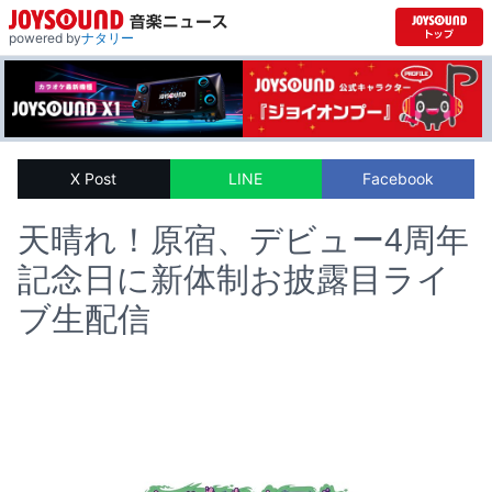
powered by
ナタリー
X Post
LINE
Facebook
天晴れ！原宿、デビュー4周年
記念日に新体制お披露目ライ
ブ生配信