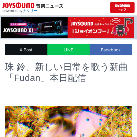
powered by
ナタリー
X Post
LINE
Facebook
珠 鈴、新しい日常を歌う新曲
「Fudan」本日配信