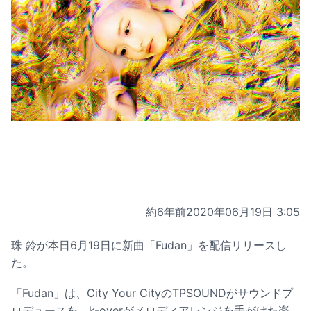
約6年前
2020年06月19日 3:05
珠 鈴が本日6月19日に新曲「Fudan」を配信リリースし
た。
「Fudan」は、City Your CityのTPSOUNDがサウンドプ
ロデュースを、k-overがメロディアレンジを手がけた楽