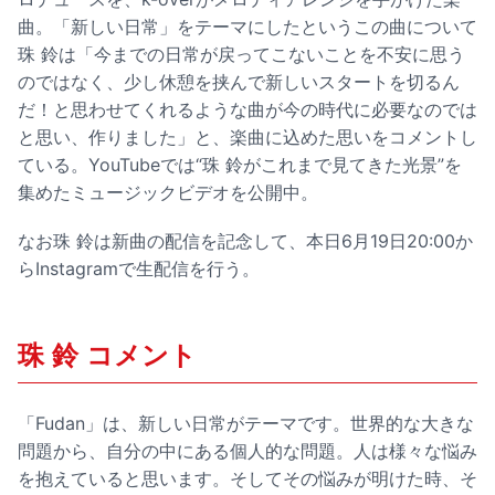
曲。「新しい日常」をテーマにしたというこの曲について
珠 鈴は「今までの日常が戻ってこないことを不安に思う
のではなく、少し休憩を挟んで新しいスタートを切るん
だ！と思わせてくれるような曲が今の時代に必要なのでは
と思い、作りました」と、楽曲に込めた思いをコメントし
ている。YouTubeでは“珠 鈴がこれまで見てきた光景”を
集めたミュージックビデオを公開中。
なお珠 鈴は新曲の配信を記念して、本日6月19日20:00か
らInstagramで生配信を行う。
珠 鈴 コメント
「Fudan」は、新しい日常がテーマです。世界的な大きな
問題から、自分の中にある個人的な問題。人は様々な悩み
を抱えていると思います。そしてその悩みが明けた時、そ