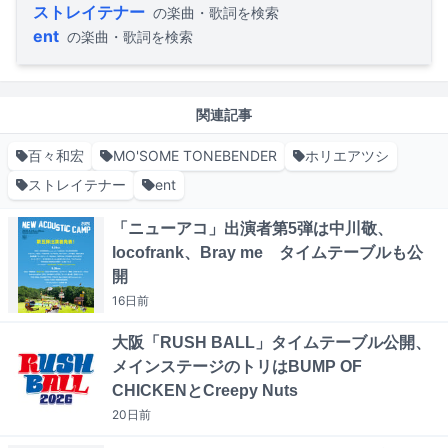
ストレイテナー
の楽曲・歌詞を検索
ent
の楽曲・歌詞を検索
関連記事
百々和宏
MO'SOME TONEBENDER
ホリエアツシ
ストレイテナー
ent
「ニューアコ」出演者第5弾は中川敬、
locofrank、Bray me タイムテーブルも公
開
16日
前
大阪「RUSH BALL」タイムテーブル公開、
メインステージのトリはBUMP OF
CHICKENとCreepy Nuts
20日
前