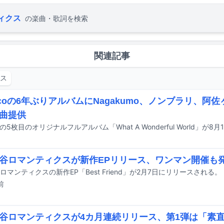
ィクス
の楽曲・歌詞を検索
関連記事
クス
iccoの6年ぶりアルバムにNagakumo、ノンブラリ、阿
曲提供
coの5枚目のオリジナルフルアルバム「What A Wonderful World」
谷ロマンティクスが新作EPリリース、ワンマン開催も
ロマンティクスの新作EP「Best Friend」が2月7日にリリースされる。
前
谷ロマンティクスが4カ月連続リリース、第1弾は「素