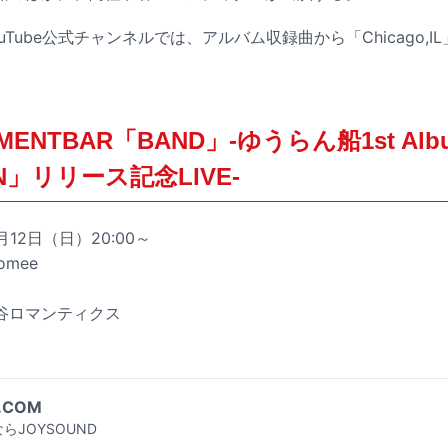
Tube公式チャンネルでは、アルバム収録曲から「Chicago,
MENTBAR「BAND」-ゆうらん船1st Alb
ON」リリース記念LIVE-
12日（日）20:00～
mee
ヶ谷ロマンティクス
.COM
らJOYSOUND