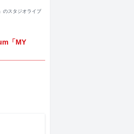
IL」のスタジオライブ
um「MY