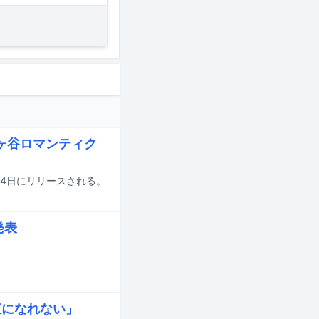
佐ヶ谷ロマンティク
が8月14日にリリースされる。
発表
直になれない」