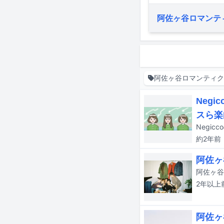
阿佐ヶ谷ロマンテ
阿佐ヶ谷ロマンティ
Neg
スら楽
Negic
約2年
前
阿佐ヶ
阿佐ヶ谷
2年以上
阿佐ヶ