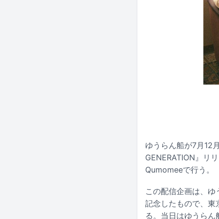
ゆうらん船が7月12月
GENERATION』リ
Qumomeeで行う。
この配信企画は、ゆう
記念したもので、東京
る。当日はゆうらん