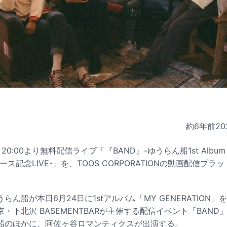
約6年前
20
20:00より無料配信ライブ「『BAND』-ゆうらん船1st Album
リース記念LIVE-」を、TOOS CORPORATIONの動画配信プ
らん船が本日6月24日に1stアルバム「MY GENERATION
・下北沢 BASEMENTBARが主催する配信イベント「BAN
船のほかに、阿佐ヶ谷ロマンティクスが出演する。