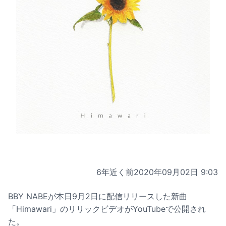
6年近く前
2020年09月02日 9:03
BBY NABEが本日9月2日に配信リリースした新曲
「Himawari」のリリックビデオがYouTubeで公開され
た。