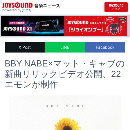
powered by
ナタリー
X Post
LINE
Facebook
BBY NABE×マット・キャブの
新曲リリックビデオ公開、22
エモンが制作