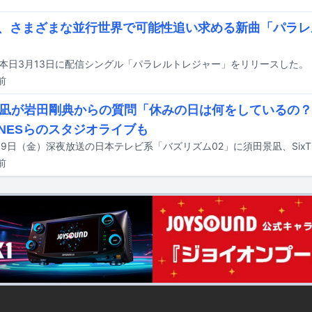
.M、さまざまな並行世界で可能性追い求める新曲「パラ
Mが本日3月13日に配信シングル「パラレルトレジャー」をリリースした。
前
凪が岩田剛典からの質問「休みの日は何をしているの？
TONESらのスタジオライブも
前