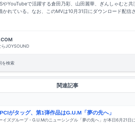
SやYouTubeで活躍する倉田乃彩、山田麗華、ぎんしゃむと
描かれている。なお、このMVは10月31日にダウンロード配信
.COM
らJOYSOUND
詞を検索
関連記事
とPCIがタッグ、第1弾作品はG.U.M「夢の先へ」
ーイズグループ・G.U.Mのニューシングル「夢の先へ」が本日6月21