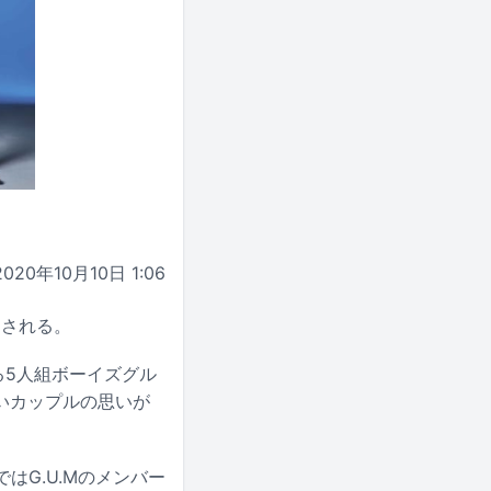
2020年10月10日 1:06
スされる。
動する5人組ボーイズグル
いカップルの思いが
はG.U.Mのメンバー