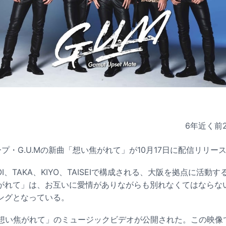
6年近く前
プ・G.U.Mの新曲「想い焦がれて」が10月17日に配信リリー
I、AOI、TAKA、KIYO、TAISEIで構成される、大阪を拠点に活
がれて」は、お互いに愛情がありながらも別れなくてはならな
ングとなっている。
は「想い焦がれて」のミュージックビデオが公開された。この映像で