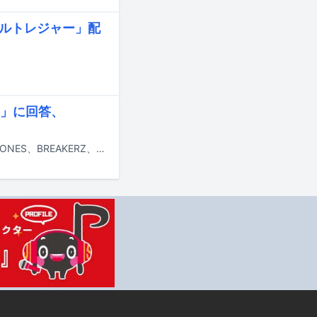
レルトレジャー」配
」に回答、
本日2月19日（金）深夜放送の日本テレビ系「バズリズム02」に須田景凪、SixTONES、BREAKERZ、FAKE TYPE.が出演する。