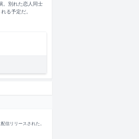
共演。別れた恋人同士
される予定だ。
日に配信リリースされた。