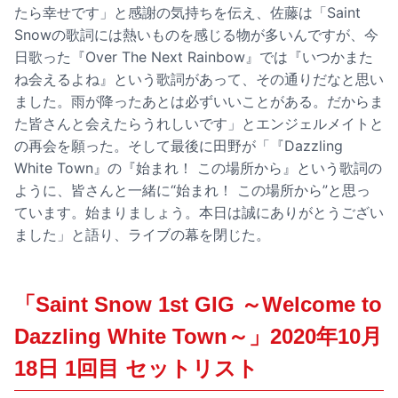
たら幸せです」と感謝の気持ちを伝え、佐藤は「Saint
Snowの歌詞には熱いものを感じる物が多いんですが、今
日歌った『Over The Next Rainbow』では『いつかまた
ね会えるよね』という歌詞があって、その通りだなと思い
ました。雨が降ったあとは必ずいいことがある。だからま
た皆さんと会えたらうれしいです」とエンジェルメイトと
の再会を願った。そして最後に田野が「『Dazzling
White Town』の『始まれ！ この場所から』という歌詞の
ように、皆さんと一緒に“始まれ！ この場所から”と思っ
ています。始まりましょう。本日は誠にありがとうござい
ました」と語り、ライブの幕を閉じた。
「Saint Snow 1st GIG ～Welcome to
Dazzling White Town～」2020年10月
18日 1回目 セットリスト