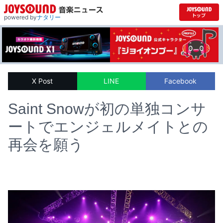
powered by
ナタリー
X Post
LINE
Facebook
Saint Snowが初の単独コンサ
ートでエンジェルメイトとの
再会を願う