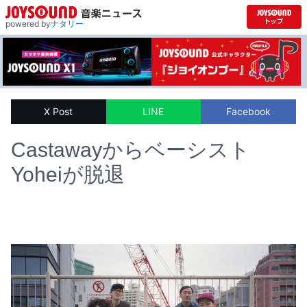
powered by
ナタリー
X Post
LINE
Facebook
Castawayからベーシスト
Yoheiが脱退