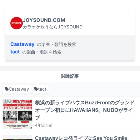
JOYSOUND.COM
カラオケ歌うならJOYSOUND
Castaway
の楽曲・歌詞を検索
tact
の楽曲・歌詞を検索
関連記事
Castaway
tact
横浜の新ライブハウスBuzzFrontのグランド
オープン初日にHAWAIIAN6、NUBOがライ
ブ
4年近く
前
Castawayレコ発ライブにSee You Smile、