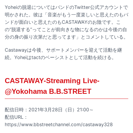
Yoheiの脱退についてはバンドのTwitter公式アカウントで
明かされた。彼は「音楽がもう一度楽しいと思えたのもバ
ンドが面白いと思えたのもCASTAWAYのお陰です。こ
の“脱退する”ってことが前向きな物になるのかは今後の自
分の身の振り次第だと思ってます」とコメントしている。
Castawayは今後、サポートメンバーを迎えて活動を継
続。Yoheiはtactのベーシストとして活動を続ける。
CASTAWAY-Streaming Live-
@Yokohama B.B.STREET
配信日時：2021年3月28日（日）21:00～
配信URL：
https://www.bbstreetchannel.com/castaway328