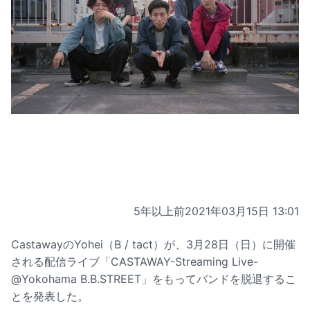
5年以上前
2021年03月15日 13:01
CastawayのYohei（B / tact）が、3月28日（日）に開催
される配信ライブ「CASTAWAY-Streaming Live-
@Yokohama B.B.STREET」をもってバンドを脱退するこ
とを発表した。