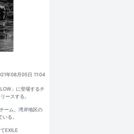
021年08月05日 11:04
&LOW」に登場するチ
配信リリースする。
たチーム。湾岸地区の
ている。
して
EXILE