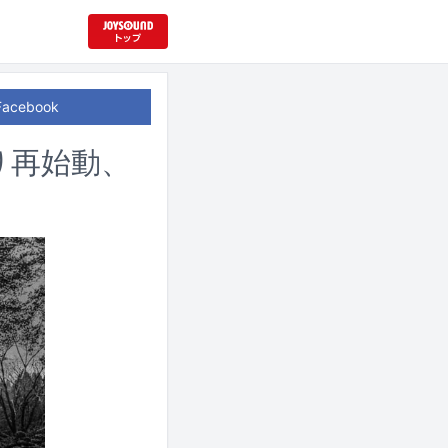
Facebook
ぶり再始動、