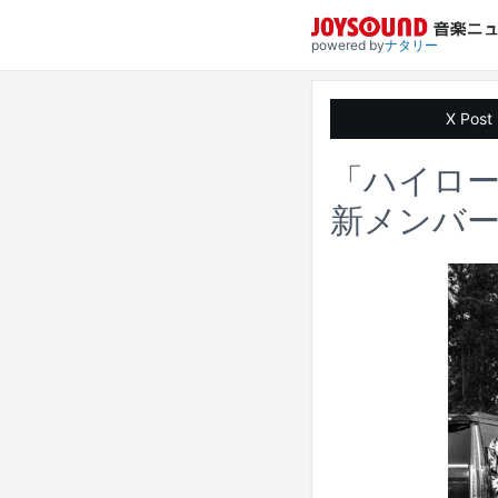
powered by
ナタリー
X Post
「ハイロー」
新メンバーは