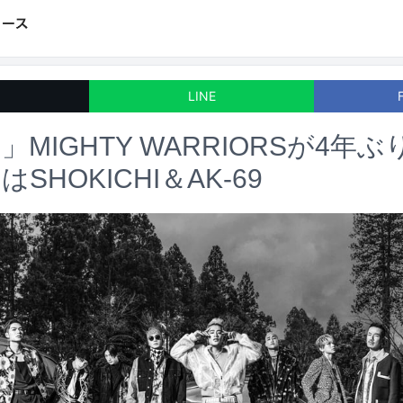
LINE
MIGHTY WARRIORSが4年
SHOKICHI＆AK-69