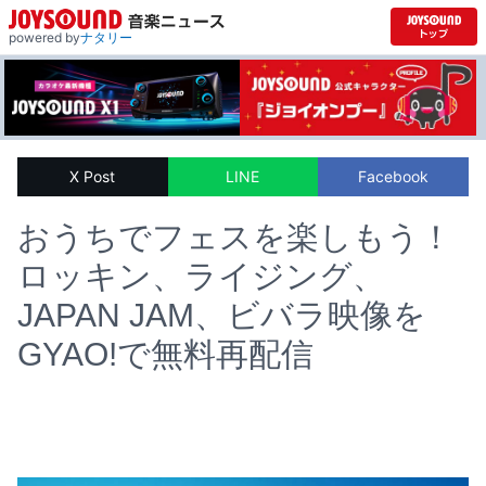
powered by
ナタリー
X Post
LINE
Facebook
おうちでフェスを楽しもう！
ロッキン、ライジング、
JAPAN JAM、ビバラ映像を
GYAO!で無料再配信