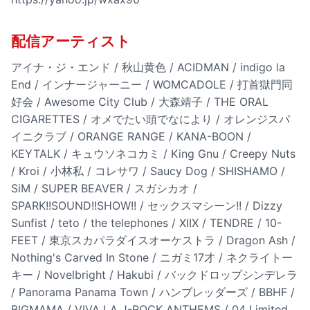
配信アーティスト
アイナ・ジ・エンド / 秋山黄色 / ACIDMAN / indigo la
End / インナージャーニー / WOMCADOLE / 打首獄門同
好会 / Awesome City Club / 大森靖子 / THE ORAL
CIGARETTES / オメでたい頭でなにより / オレンジスパ
イニクラブ / ORANGE RANGE / KANA-BOON /
KEYTALK / キュウソネコカミ / King Gnu / Creepy Nuts
/ Kroi / 小林私 / コレサワ / Saucy Dog / SHISHAMO /
SiM / SUPER BEAVER / スガシカオ /
SPARK!!SOUND!!SHOW!! / セックスマシーン!! / Dizzy
Sunfist / teto / the telephones / XIIX / TENDRE / 10-
FEET / 東京スカパラダイスオーケストラ / Dragon Ash /
Nothing's Carved In Stone / ニガミ17才 / ネクライトー
キー / Novelbright / Hakubi / バックドロップシンデレラ
/ Panorama Panama Town / ハンブレッダーズ / BBHF /
BIGMAMA / VIVA LA J-ROCK ANTHEMS / 04 Limited