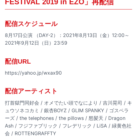
FESTIVAL 2019 in EZO」再配信
配信スケジュール
8月17日公演 （DAY-2）：2021年8月13日（金）12:00～
2021年9月12日（日）23:59
配信URL
https://yahoo.jp/wxax90
配信アーティスト
打首獄門同好会 / オメでたい頭でなにより / 吉川晃司 / キ
ュウソネコカミ / 銀杏BOYZ / GLIM SPANKY / ゴスペラ
ーズ / the telephones / the pillows / 怒髪天 / Dragon
Ash / フジファブリック / フレデリック / LiSA / 緑黄色社
会 / ROTTENGRAFFTY