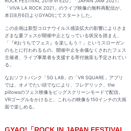
ROCK FESTIVAL 2019 in EZO」「JAPAN JAM 2021」
「VIVA LA ROCK 2021」のライブ映像の無料再配信が、
本日8月6日よりGYAO!にてスタートした。
この企画は新型コロナウイルス感染拡大の影響によりさま
ざまな夏フェスが開催中止となっている状況を踏まえ、
「『#おうちでフェス』を楽しもう！」というスローガン
のもとに行われるもの。開催中止を余儀なくされたフェス
主催者、ライブ事業者を支援する寄付施策も予定されてい
る。
なおソフトバンク「5G LAB」の「VR SQUARE」アプリ
では、オメでたい頭でなにより、フレデリック、the
pillowsのフェス映像をビッグスクリーンモードで配信。
VRゴーグルをかけると、これらの映像を150インチの大画
面で楽しめる。
GYAO!「ROCK IN JAPAN FESTIVAL