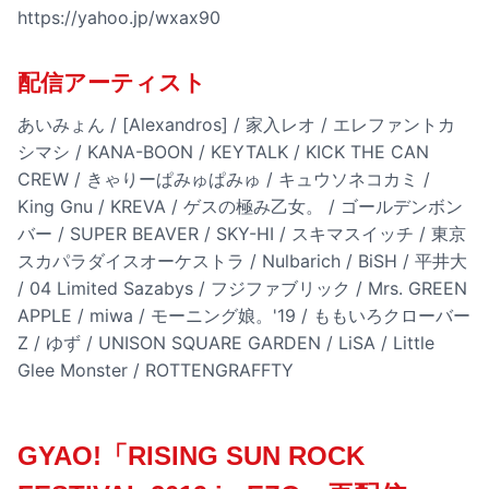
https://yahoo.jp/wxax90
配信アーティスト
あいみょん / [Alexandros] / 家入レオ / エレファントカ
シマシ / KANA-BOON / KEYTALK / KICK THE CAN
CREW / きゃりーぱみゅぱみゅ / キュウソネコカミ /
King Gnu / KREVA / ゲスの極み乙女。 / ゴールデンボン
バー / SUPER BEAVER / SKY-HI / スキマスイッチ / 東京
スカパラダイスオーケストラ / Nulbarich / BiSH / 平井大
/ 04 Limited Sazabys / フジファブリック / Mrs. GREEN
APPLE / miwa / モーニング娘。'19 / ももいろクローバー
Z / ゆず / UNISON SQUARE GARDEN / LiSA / Little
Glee Monster / ROTTENGRAFFTY
GYAO!「RISING SUN ROCK