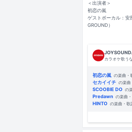
＜出演者＞
初恋の嵐
ゲストボーカル：安部コウ
GROUND）
JOYSOUND
カラオケ歌うな
初恋の嵐
の楽曲・
セカイイチ
の楽曲
SCOOBIE DO
の
Predawn
の楽曲・
HINTO
の楽曲・歌