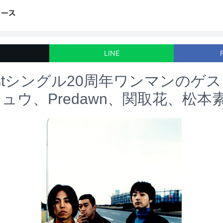
LINE
stシングル20周年ワンマンのゲ
ュウ、Predawn、関取花、松本