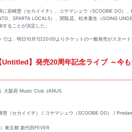
に岩崎慧（セカイイチ）、コヤマシュウ（SCOOBIE DO）、P
O、SPARTA LOCALS）、関取花、松本素生（GOING UND
加することが決定した。
では、明日10月1日20:00よりチケットの一般発売がスター
【Untitled】発売20周年記念ライブ ～
大阪府 Music Club JANUS
セカイイチ） / コヤマシュウ（SCOOBIE DO） / Preda
水）東京都 新代田FEVER