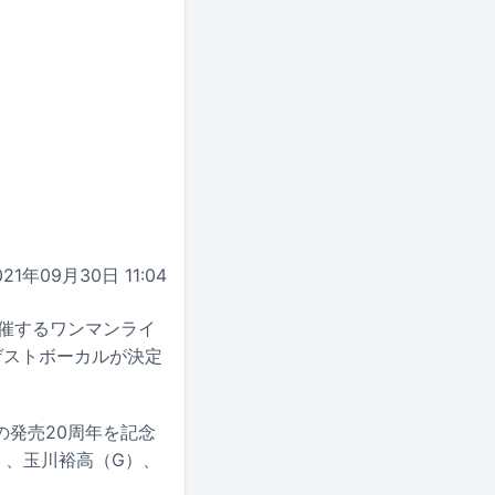
021年09月30日 11:04
Rで開催するワンマンライ
のゲストボーカルが決定
」の発売20周年を記念
）、玉川裕高（G）、