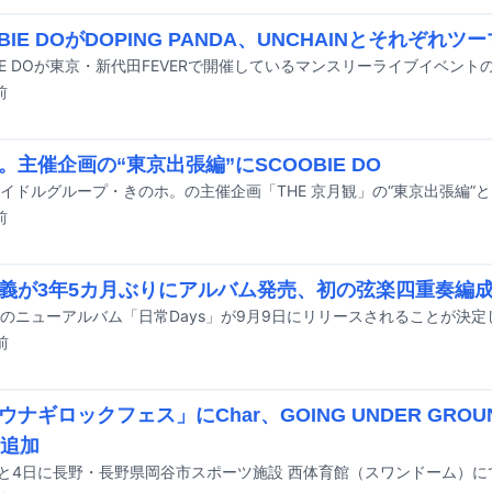
BIE DOがDOPING PANDA、UNCHAINとそれぞれツ
前
。主催企画の“東京出張編”にSCOOBIE DO
前
義が3年5カ月ぶりにアルバム発売、初の弦楽四重奏編
のニューアルバム「日常Days」が9月9日にリリースされることが決定
前
ウナギロックフェス」にChar、GOING UNDER GROU
K追加