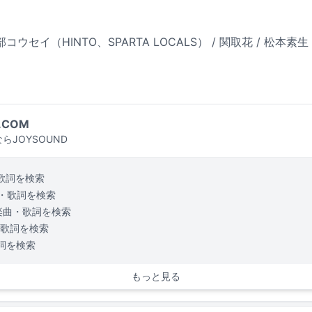
セイ（HINTO、SPARTA LOCALS） / 関取花 / 松本素生（
.COM
らJOYSOUND
歌詞を検索
・歌詞を検索
楽曲・歌詞を検索
歌詞を検索
詞を検索
もっと見る