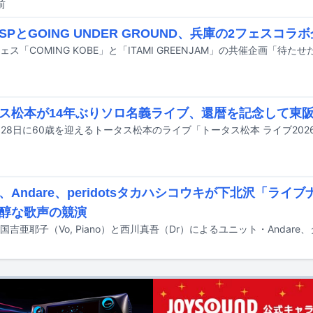
前
SPとGOING UNDER GROUND、兵庫の2フェスコラ
ス松本が14年ぶりソロ名義ライブ、還暦を記念して東
、Andare、peridotsタカハシコウキが下北沢「ライ
醇な歌声の競演