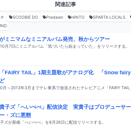
関連記事
イチ
SCOOBIE DO
Predawn
HINTO
SPARTA LOCALS
UND
がミニマムなミニアルバム発売、秋からツアー
10月7日にミニアルバム「気づいたら始まっていた」をリリースする。
「FAIRY TAIL」1期主題歌がアナログ化 「Snow fa
ど
貴子ズ「へいべべ」配信決定 実貴子はプロデューサー
ー・ズに悪態
子ズが新曲「へいべべ」を8月26日に配信リリースする。