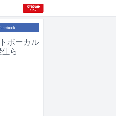
Facebook
ストボーカル
素生ら