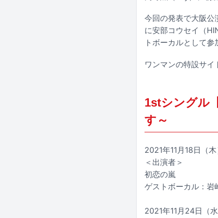
今回の発表で大阪公演
に安部コウセイ（HINT
トボーカルとして参
ワンマンの特設サイト
1stシングル
す～
2021年11月18日（木）
＜出演者＞
初恋の嵐
ゲストボーカル：岩崎慧（
2021年11月24日（