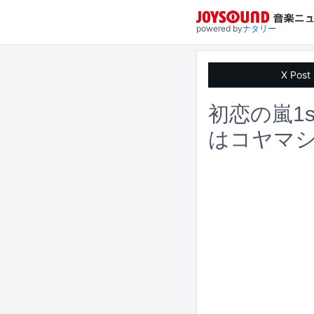
powered by
ナタリー
X Post
初恋の嵐1
はコヤマシ