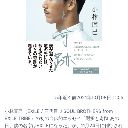
5年近く前
2021年10月08日 11:05
小林直己（EXILE / 三代目 J SOUL BROTHERS from
EXILE TRIBE）の初の自伝的エッセイ「選択と奇跡 あの
日、僕の名字はEXILEになった」が、11月24日に刊行され