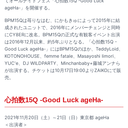
てオールナイトフェス「心拍数15Q -Good Luck
ageHa-」を開催する。
BPM15Qは苺りなはむ、にかもきゅによって2015年に結
成されたユニットで、2016年にメンバーチェンジと同時
にCY8ERに改名。BPM15Qの正式な有観客イベント出演
は2016年12月以来、約5年ぶりとなる。「心拍数15Q -
Good Luck ageHa-」にはBPM15Qのほか、TeddyLoid、
KOTONOHOUSE、femme fatale、Masayoshi Iimori、
YUC'e、DJ WILDPARTY、Minchanbaby+藤城アンナら
が出演する。チケットは10月17日19:00よりZAIKOにて販
売。
心拍数15Q -Good Luck ageHa-
2021年11月20日（土）～21日（日）東京都 ageHa
＜出演者＞