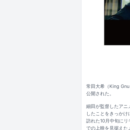
常田大希（King Gnu
公開された。
細田が監督したアニ
したことをきっかけ
訪れた10月中旬に
での上映を見据えた