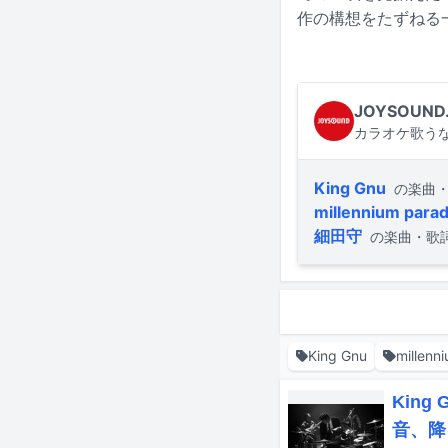
作の構想をたずねる
JOYSOUND
カラオケ歌うな
King Gnu
の楽曲
millennium para
細田守
の楽曲・歌
King Gnu
millenn
Kin
音、降