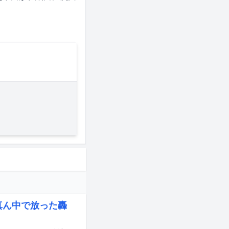
ド真ん中で放った轟