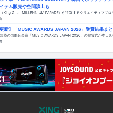
イテム販売や空間演出も
前
新】「MUSIC AWARDS JAPAN 2026」受賞結果ま
前