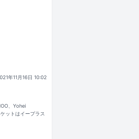
021年11月16日 10:02
O、Yohei
げる。チケットはイープラス