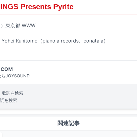
GS Presents Pyrite
（月）東京都 WWW
 Yohei Kunitomo（pianola records、conatala）
.COM
らJOYSOUND
・歌詞を検索
詞を検索
関連記事