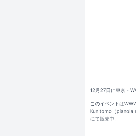
12月27日に東京・
このイベントはWWWと
Kunitomo（pia
にて販売中。