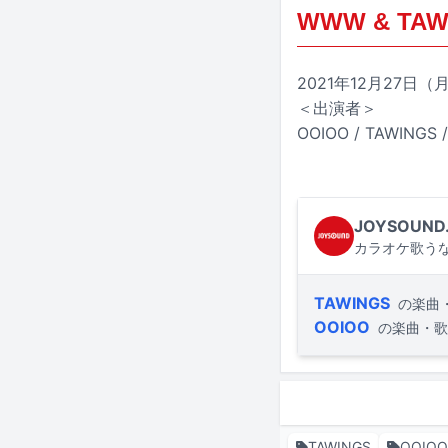
WWW & TAWIN
2021年12月27日
＜出演者＞
OOIOO / TAWINGS /
JOYSOUND
カラオケ歌うな
TAWINGS
の楽曲
OOIOO
の楽曲・歌
TAWINGS
OOIOO