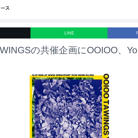
LINE
WINGSの共催企画にOOIOO、Yoh