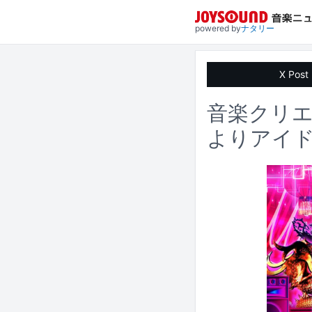
powered by
ナタリー
X Post
音楽クリエ
よりアイ