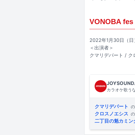
VONOBA fes
2022年1月30日（日）
＜出演者＞
クマリデパート / クロ
JOYSOUND
カラオケ歌うな
クマリデパート
の
クロスノエシス
の
二丁目の魁カミン