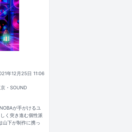
021年12月25日 11:06
東京・SOUND
ONOBAが手がけるユ
らしく突き進む個性派
は山下が制作に携っ