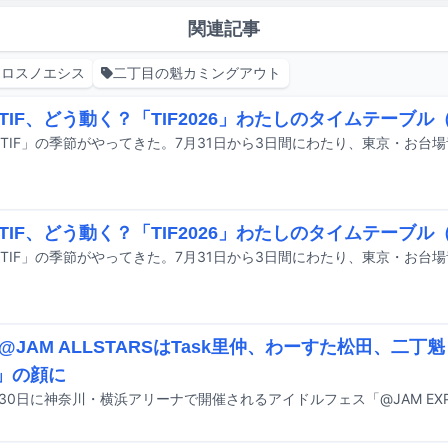
関連記事
クロスノエシス
二丁目の魁カミングアウト
TIF、どう動く？「TIF2026」わたしのタイムテーブル
TIF、どう動く？「TIF2026」わたしのタイムテーブル
@JAM ALLSTARSはTask里仲、わーすた松田、二丁
O」の顔に