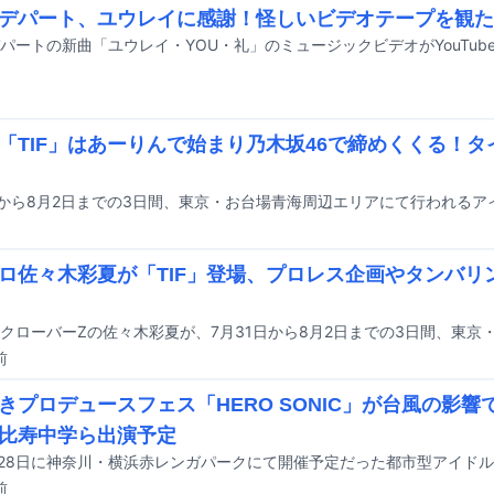
デパート、ユウレイに感謝！怪しいビデオテープを観た
パートの新曲「ユウレイ・YOU・礼」のミュージックビデオがYouTub
「TIF」はあーりんで始まり乃木坂46で締めくくる！
ロ佐々木彩夏が「TIF」登場、プロレス企画やタンバリ
前
きプロデュースフェス「HERO SONIC」が台風の影響で
比寿中学ら出演予定
前