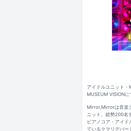
アイドルユニット・Mir
MUSEUM VISIO
Mirror,Mirr
ニット。総勢200
ピアノコア・アイド
ているクマリデパー