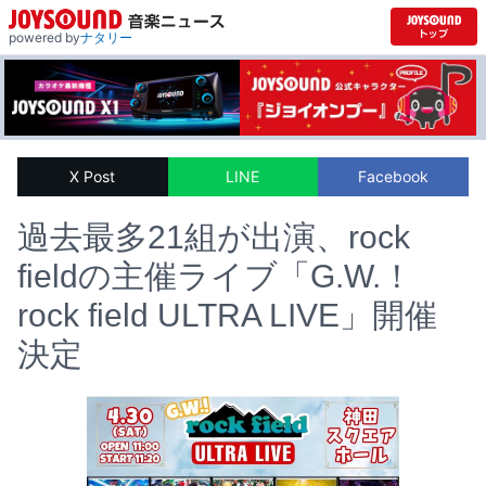
powered by
ナタリー
X Post
LINE
Facebook
過去最多21組が出演、rock
fieldの主催ライブ「G.W.！
rock field ULTRA LIVE」開催
決定