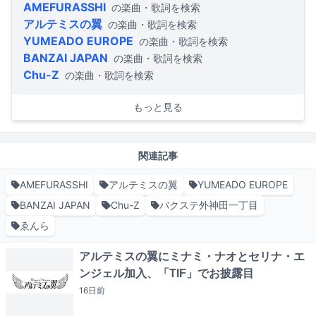
AMEFURASSHI
の楽曲・歌詞を検索
アルテミスの翼
の楽曲・歌詞を検索
YUMEADO EUROPE
の楽曲・歌詞を検索
BANZAI JAPAN
の楽曲・歌詞を検索
Chu-Z
の楽曲・歌詞を検索
もっと見る
関連記事
AMEFURASSHI
アルテミスの翼
YUMEADO EUROPE
BANZAI JAPAN
Chu-Z
バクステ外神田一丁目
ゑんら
アルテミスの翼にミナミ・ナオとセリナ・エ
ンジェル加入、「TIF」でお披露目
16日
前