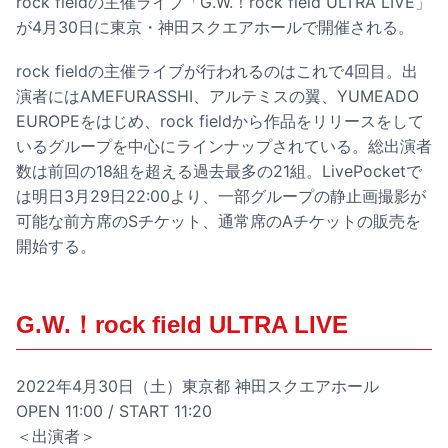
rock fieldの主催ライブ「G.W.！rock field ULTRA LIVE」
が4月30日に東京・神田スクエアホールで開催される。
rock fieldの主催ライブが行われるのはこれで4回目。出
演者にはAMEFURASSHI、アルテミスの翼、YUMEADO
EUROPEをはじめ、rock fieldから作品をリリースをして
いるグループを中心にラインナップされている。総出演者
数は前回の18組を超える過去最多の21組。LivePocketで
は明日3月29日22:00より、一部グループの静止画撮影が
可能な前方席のSチケット、通常席のAチケットの販売を
開始する。
G.W.！rock field ULTRA LIVE
2022年4月30日（土）東京都 神田スクエアホール
OPEN 11:00 / START 11:20
＜出演者＞