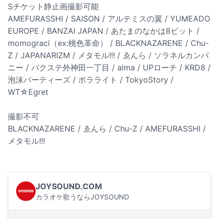
Sチケット静止画撮影可能
AMEFURASSHI / SAISON / アルテミスの翼 / YUMEADO
EUROPE / BANZAI JAPAN / あたまのなかは8ビット /
momograci（ex:桃色革命） / BLACKNAZARENE / Chu-
Z / JAPANARIZM / メタモル!!! / ゑんら / ソラネルカンパ
ニー / バクステ外神田一丁目 / alma / UPローチ / KRD8 /
泡沫パーティーズ / ポラライト / TokyoStory /
WT☆Egret
撮影不可
BLACKNAZARENE / ゑんら / Chu-Z / AMEFURASSHI /
メタモル!!!
JOYSOUND.COM
カラオケ歌うならJOYSOUND