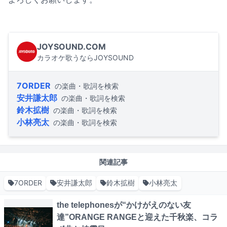
JOYSOUND.COM
カラオケ歌うならJOYSOUND
7ORDER
の楽曲・歌詞を検索
安井謙太郎
の楽曲・歌詞を検索
鈴木拡樹
の楽曲・歌詞を検索
小林亮太
の楽曲・歌詞を検索
関連記事
7ORDER
安井謙太郎
鈴木拡樹
小林亮太
the telephonesが“かけがえのない友
達”ORANGE RANGEと迎えた千秋楽、コラ