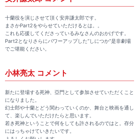
十蘭役を演じさせて頂く安井謙太郎です。
まさかPart2をやらせていただけるとは。。
これも応援してくださっているみなさんのおかげです。
Part2となりさらにパワーアップした“しにつか”是非劇場
でご堪能ください。
小林亮太 コメント
新たに登場する死神、亞門として参加させていただくこと
になりました。
幻士郎や十蘭とどう関わっていくのか、舞台と映画を通し
て、楽しんでいただけたらと思います。
若き死神ということで何をしても許されるのではと。存分
にはっちゃけていきたいです。
よろしくお願いします。