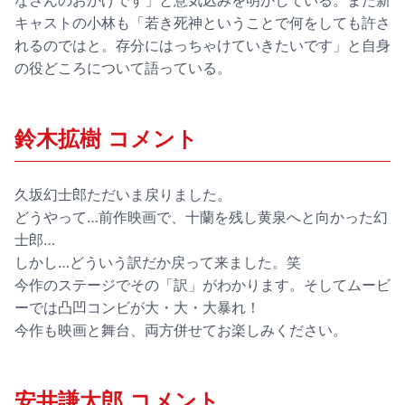
なさんのおかげです」と意気込みを明かしている。また新
キャストの小林も「若き死神ということで何をしても許さ
れるのではと。存分にはっちゃけていきたいです」と自身
の役どころについて語っている。
鈴木拡樹 コメント
久坂幻士郎ただいま戻りました。
どうやって…前作映画で、十蘭を残し黄泉へと向かった幻
士郎…
しかし…どういう訳だか戻って来ました。笑
今作のステージでその「訳」がわかります。そしてムービ
ーでは凸凹コンビが大・大・大暴れ！
今作も映画と舞台、両方併せてお楽しみください。
安井謙太郎 コメント