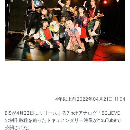
4年以上前
2022年04月21日 11:04
BiSが4月22日にリリースする7inchアナログ「BELiEVE」
の制作過程を追ったドキュメンタリー映像がYouTubeで
公開された。