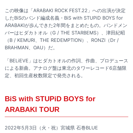
この映像は「ARABAKI ROCK FEST.22」への出演が決定
したBiSのバンド編成名義・BiS with STUPiD BOYS for
ARABAKIが歩んできた2年間をまとめたもの。バンドメン
バーはヒダカトオル（G / THE STARBEMS）、津田紀昭
（B / KEMURI、THE REDEMPTION）、RONZI（Dr /
BRAHMAN、OAU）だ。
「BELiEVE」はヒダカトオルの作詞、作曲、プロデュース
による新曲。アナログ盤は東北のタワーレコード6店舗限
定、初回生産枚数限定で発売される。
BiS with STUPiD BOYS for
ARABAKI TOUR
2022年5月3日（火・祝）宮城県 石巻BLUE