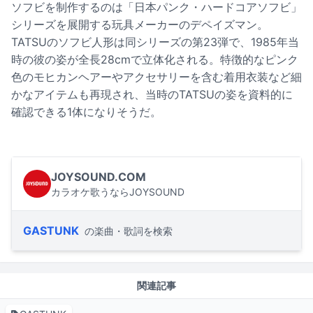
ソフビを制作するのは「日本パンク・ハードコアソフビ」
シリーズを展開する玩具メーカーのデペイズマン。
TATSUのソフビ人形は同シリーズの第23弾で、1985年当
時の彼の姿が全長28cmで立体化される。特徴的なピンク
色のモヒカンヘアーやアクセサリーを含む着用衣装など細
かなアイテムも再現され、当時のTATSUの姿を資料的に
確認できる1体になりそうだ。
JOYSOUND.COM
カラオケ歌うならJOYSOUND
GASTUNK
の楽曲・歌詞を検索
関連記事