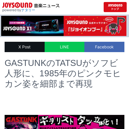
powered by
ナタリー
X Post
LINE
Facebook
GASTUNKのTATSUがソフビ
人形に、1985年のピンクモヒ
カン姿を細部まで再現