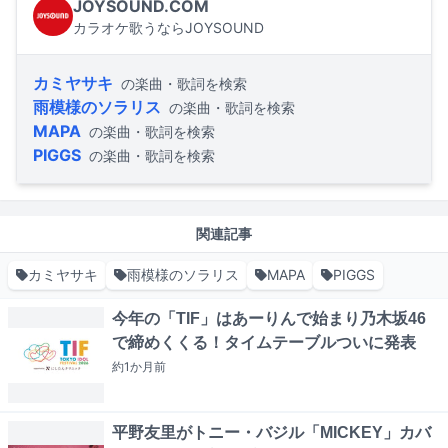
JOYSOUND.COM
カラオケ歌うならJOYSOUND
カミヤサキ
の楽曲・歌詞を検索
雨模様のソラリス
の楽曲・歌詞を検索
MAPA
の楽曲・歌詞を検索
PIGGS
の楽曲・歌詞を検索
関連記事
カミヤサキ
雨模様のソラリス
MAPA
PIGGS
今年の「TIF」はあーりんで始まり乃木坂46
で締めくくる！タイムテーブルついに発表
約1か月
前
平野友里がトニー・バジル「MICKEY」カバ