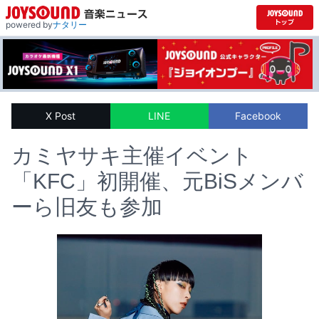
powered by
ナタリー
X Post
LINE
Facebook
カミヤサキ主催イベント
「KFC」初開催、元BiSメンバ
ーら旧友も参加