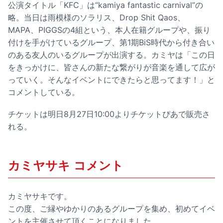
公演タイトル「KFC」は“kamiya fantastic carnival”の
略。当日は雨模様のソラリス、Drop Shit Qaos、
MAPA、PIGGSの4組という、本人在籍グループや、振り
付けを手がけているグループ、第1期BiS時代から付き合い
のある友人のいるグループが出演する。カミヤは「この日
をきっかけに、皆さんの新たな繋がりが音楽を通して広が
っていく。そんなイベントにできたらと思ってます！」と
コメントしている。
チケットは明日8月27日10:00よりチケットぴあで販売さ
れる。
カミヤサキ コメント
カミヤサキです。
この度、ご縁やゆかりのあるグループを集め、初めてイベ
ントを主催させて頂くことになりました。