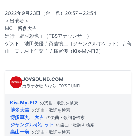
2022年9月23日（金・祝）20:57～22:54
＜出演者＞
MC：博多大吉
進行：野村彩也子（TBSアナウンサー）
ゲスト：池田美優 / 斉藤慎二（ジャングルポケット） / 高
山一実 / 村上佳菜子 / 横尾渉（Kis-My-Ft2）
JOYSOUND.COM
カラオケ歌うならJOYSOUND
Kis-My-Ft2
の楽曲・歌詞を検索
博多大吉
の楽曲・歌詞を検索
博多華丸・大吉
の楽曲・歌詞を検索
ジャングルポケット
の楽曲・歌詞を検索
高山一実
の楽曲・歌詞を検索