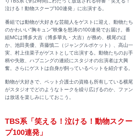
りTBS系で約2時間にわたって放送される特番「笑える！
泣ける！動物スクープ100連発」に出演する。
番組では動物が大好きな芸能人をゲストに迎え、動物たち
のかわいい“胸キュン”映像を怒涛の100連発でお届け。番
組MCは博多大吉（博多華丸・大吉）が務め、横尾のほ
か、池田美優、斉藤慎二（ジャングルポケット）、高山一
実、村上佳菜子がゲストとして出演する。動物たちのお手
柄や失敗、ハプニングの連続にスタジオの出演者は大興
奮。さらにゲストは自身が飼っているペットを紹介する。
動物が大好きで、ペット介護士の資格も所有している横尾
がスタジオでどのようなトークを繰り広げるのか、ファン
は放送を楽しみにしておこう。
TBS系「笑える！泣ける！動物スクー
プ100連発」