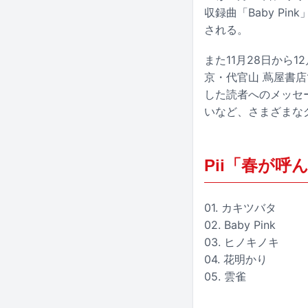
収録曲「Baby Pi
される。
また11月28日から
京・代官山 蔦屋書店
した読者へのメッセ
いなど、さまざまな
Pii「春が呼
01. カキツバタ
02. Baby Pink
03. ヒノキノキ
04. 花明かり
05. 雲雀