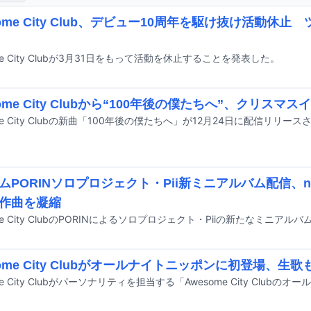
some City Club、デビュー10周年を駆け抜け活動休
me City Clubが3月31日をもって活動を休止することを発表した。
some City Clubから“100年後の僕たちへ”、クリス
me City Clubの新曲「100年後の僕たちへ」が12月24日に配信リリース
ムPORINソロプロジェクト・Pii新ミニアルバム配信、ne
作曲を凝縮
some City Clubがオールナイトニッポンに初登場、生歌