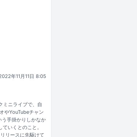
2022年11月11日 8:05
ックミニライブで、自
オやYouTubeチャン
という手掛かりしかなか
していくとのこと。
、リリースに先駆けて