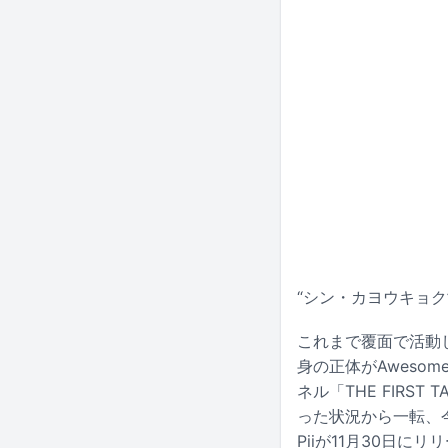
“シン・カヨウキョク
これまで覆面で活動し
身の正体がAwesome
ネル「THE FIR
った状況から一転、
Piiが11月30日