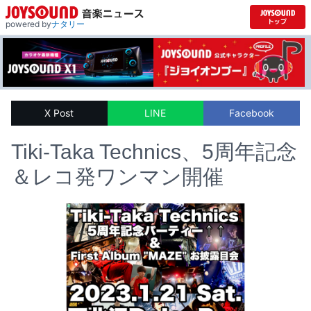
powered by
ナタリー
X Post
LINE
Facebook
Tiki-Taka Technics、5周年記念
＆レコ発ワンマン開催