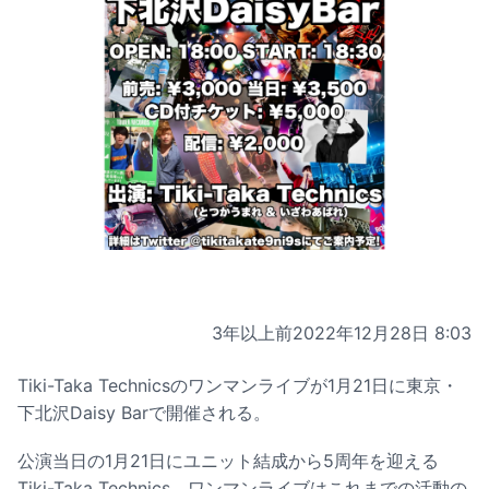
3年以上前
2022年12月28日 8:03
Tiki-Taka Technicsのワンマンライブが1月21日に東京・
下北沢Daisy Barで開催される。
公演当日の1月21日にユニット結成から5周年を迎える
Tiki-Taka Technics。ワンマンライブはこれまでの活動の