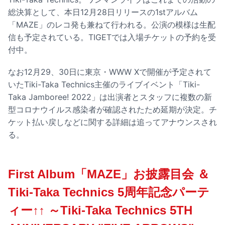
総決算として、本日12月28日リリースの1stアルバム
「MAZE」のレコ発も兼ねて行われる。公演の模様は生配
信も予定されている。TIGETでは入場チケットの予約を受
付中。
なお12月29、30日に東京・WWW Xで開催が予定されて
いたTiki-Taka Technics主催のライブイベント「Tiki-
Taka Jamboree! 2022」は出演者とスタッフに複数の新
型コロナウイルス感染者が確認されたため延期が決定。チ
ケット払い戻しなどに関する詳細は追ってアナウンスされ
る。
First Album「MAZE」お披露目会 ＆
Tiki-Taka Technics 5周年記念パーテ
ィー↑↑ ～Tiki-Taka Technics 5TH