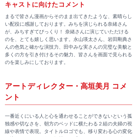
キャストに向けたコメント
まるで皆さん漫画からそのまま出てきたような、素晴らし
い配役に感謝しております。みちを演じられる奈緒さん
が、みちすぎてびっくり！ 奈緒さんに演じていただける
のを、とても嬉しく思います。永山瑛太さん、岩田剛典さ
んの色気と確かな演技力、田中みな実さんの完璧な美貌と
多くの方を引き付けるその魅力、皆さんを画面で見られる
のを楽しみにしております。
アートディレクター・高垣美月 コメ
ント
一番近くにいる人と心を通わせることができないという孤
独感や切なさを、朝方のベッドに横たわる２組の夫婦の視
線や表情で表現。タイトルロゴでも、移り変わる心の変化