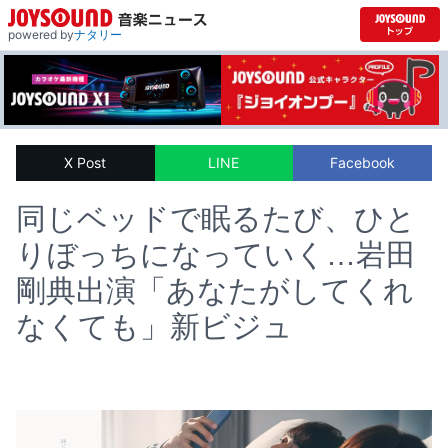
powered by
ナタリー
X Post
LINE
Facebook
同じベッドで眠るたび、ひと
りぼっちになっていく…岩田
剛典出演「あなたがしてくれ
なくても」新ビジュ