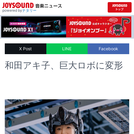
powered by
ナタリー
X Post
LINE
Facebook
和田アキ子、巨大ロボに変形