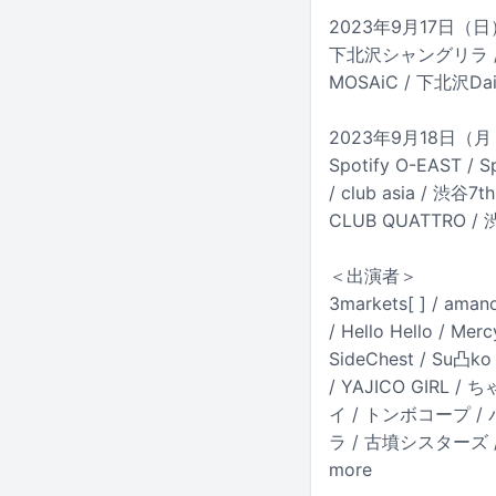
2023年9月17日（
下北沢シャングリラ / 下
MOSAiC / 下北沢Dais
2023年9月18日（
Spotify O-EAST / 
/ club asia / 渋谷7
CLUB QUATTRO / 渋
＜出演者＞
3markets[ ] / amano
/ Hello Hello / Me
SideChest / Su凸ko 
/ YAJICO GIRL
イ / トンボコープ /
ラ / 古墳シスターズ 
more