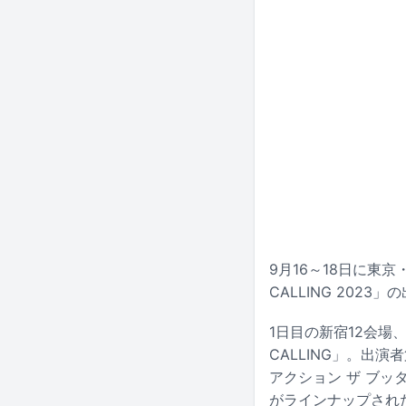
9月16～18日に東
CALLING 202
1日目の新宿12会場
CALLING」。出演
アクション ザ ブッタ、3
がラインナップされ