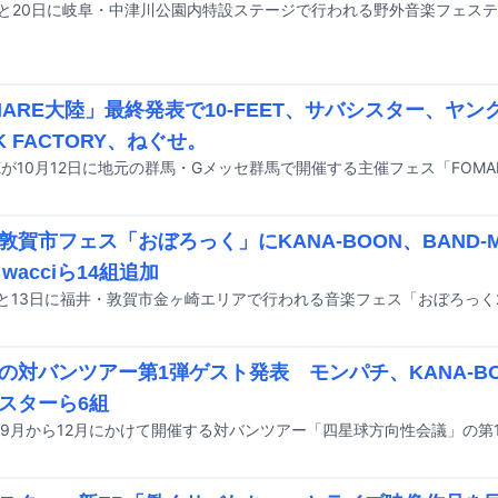
MARE大陸」最終発表で10-FEET、サバシスター、ヤン
K FACTORY、ねぐせ。
敦賀市フェス「おぼろっく」にKANA-BOON、BAND-MA
、wacciら14組追加
の対バンツアー第1弾ゲスト発表 モンパチ、KANA-B
スターら6組