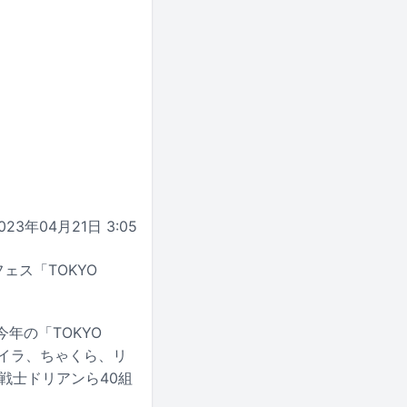
023年04月21日 3:05
ェス「TOKYO
年の「TOKYO
、レイラ、ちゃくら、リ
超能力戦士ドリアンら40組