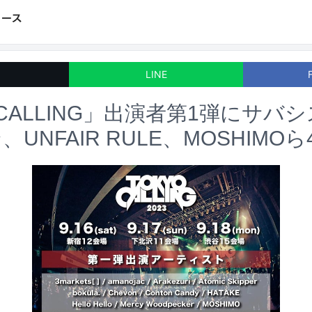
LINE
 CALLING」出演者第1弾にサバ
UNFAIR RULE、MOSHIMOら