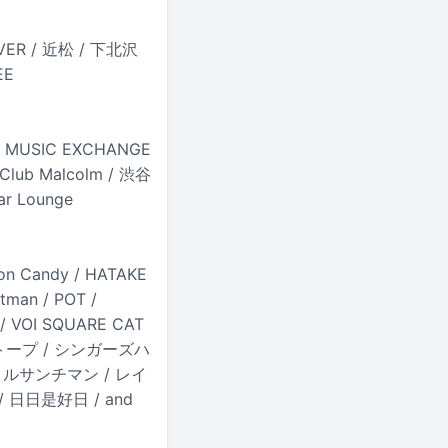
ER / 近松 / 下北沢
EE
duo MUSIC EXCHANGE
 Club Malcolm / 渋谷
ar Lounge
nton Candy / HATAKE
tman / POT /
a / VOI SQUARE CAT
ャイトープ / シンガーズハ
 ルサンチマン / レイ
 日日是好日 / and