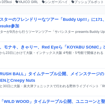
 D凹koi
YAJICO GIRL
シンガーズハイ
プッシュプルポット
スターのフレンドリーなツアー「Buddy Up!!!」に171、
nosuke参加
S、モナキ、きゃりー、Red Eyeら「KOYABU SONIC
RUSH BALL」タイムテーブル公開、メインステージのト
ENとCreepy Nuts
「WILD WOOD」タイムテーブル公開、ユニコーンと聖