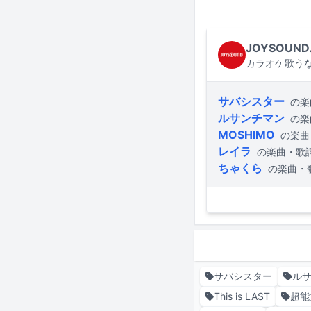
JOYSOUND
カラオケ歌うな
サバシスター
の楽
ルサンチマン
の楽
MOSHIMO
の楽曲
レイラ
の楽曲・歌
ちゃくら
の楽曲・
サバシスター
ル
This is LAST
超能