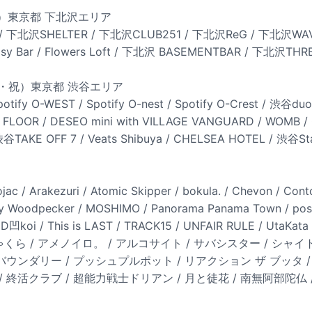
日）東京都 下北沢エリア
北沢SHELTER / 下北沢CLUB251 / 下北沢ReG / 下北沢WAV
y Bar / Flowers Loft / 下北沢 BASEMENTBAR / 下北沢THR
月・祝）東京都 渋谷エリア
Spotify O-WEST / Spotify O-nest / Spotify O-Crest / 渋谷
th FLOOR / DESEO mini with VILLAGE VANGUARD / WOMB /
谷TAKE OFF 7 / Veats Shibuya / CHELSEA HOTEL / 渋谷St
jac / Arakezuri / Atomic Skipper / bokula. / Chevon / Co
rcy Woodpecker / MOSHIMO / Panorama Panama Town / pos
D凹koi / This is LAST / TRACK15 / UNFAIR RULE / UtaKat
 / ちゃくら / アメノイロ。 / アルコサイト / サバシスター / シ
 バウンダリー / プッシュプルポット / リアクション ザ ブッタ /
/ 終活クラブ / 超能力戦士ドリアン / 月と徒花 / 南無阿部陀仏 /