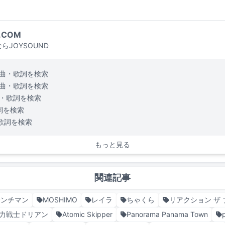
.COM
らJOYSOUND
曲・歌詞を検索
曲・歌詞を検索
・歌詞を検索
詞を検索
歌詞を検索
もっと見る
関連記事
サンチマン
MOSHIMO
レイラ
ちゃくら
リアクション ザ 
力戦士ドリアン
Atomic Skipper
Panorama Panama Town