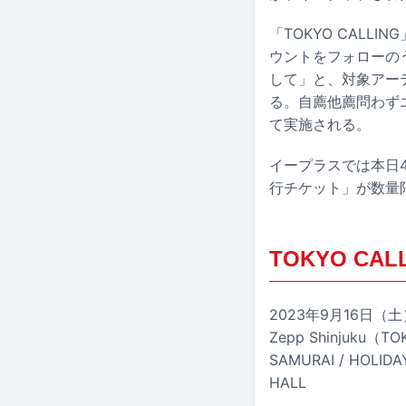
「TOKYO CALLI
ウントをフォローの
して」と、対象アー
る。自薦他薦問わず
て実施される。
イープラスでは本日4
行チケット」が数量
TOKYO CALL
2023年9月16日（
Zepp Shinjuku（TO
SAMURAI / HOLIDAY
HALL