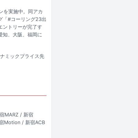
ンを実施中。同アカ
「#コーリング23出
エントリーが完了す
愛知、大阪、福岡に
イナミックプライス先
 新宿MARZ / 新宿
 新宿Motion / 新宿ACB