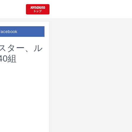
Facebook
シスター、ル
40組