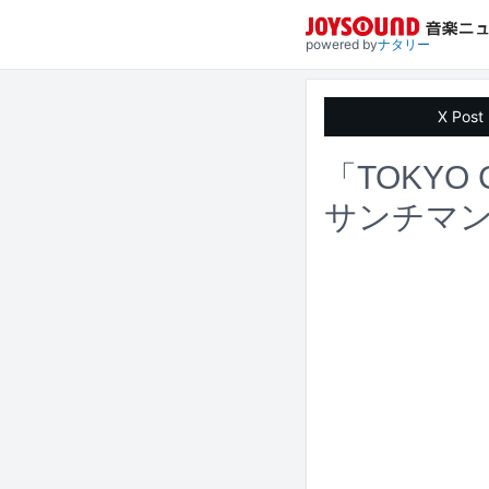
powered by
ナタリー
X Post
「TOKYO
サンチマン、