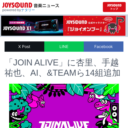
powered by
ナタリー
X Post
LINE
Facebook
「JOIN ALIVE」に杏里、手越
祐也、AI、&TEAMら14組追加