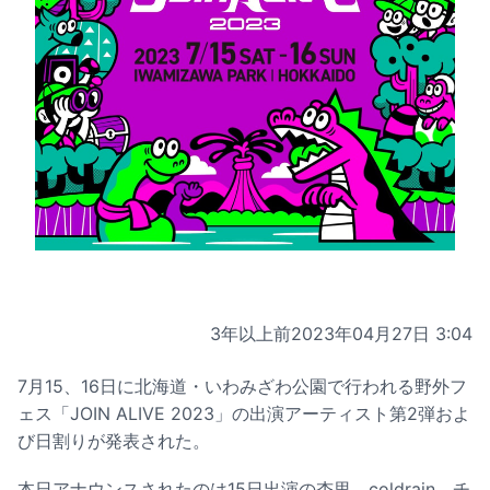
3年以上前
2023年04月27日 3:04
7月15、16日に北海道・いわみざわ公園で行われる野外フ
ェス「JOIN ALIVE 2023」の出演アーティスト第2弾およ
び日割りが発表された。
本日アナウンスされたのは15日出演の杏里、coldrain、チ