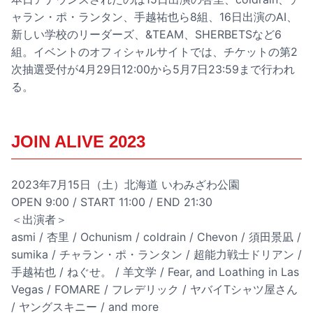
ャラン・ポ・ランタン、手越祐也ら8組、16日出演のAI、
新しい学校のリーダーズ、&TEAM、SHERBETSなど6
組。イベントのオフィシャルサイトでは、チケットの第2
次抽選受付が4月29日12:00から5月7日23:59まで行われ
る。
JOIN ALIVE 2023
2023年7月15日（土）北海道 いわみざわ公園
OPEN 9:00 / START 11:00 / END 21:30
＜出演者＞
asmi / 杏里 / Ochunism / coldrain / Chevon / 須田景凪 /
sumika / チャラン・ポ・ランタン / 超能力戦士ドリアン /
手越祐也 / ねぐせ。 / 羊文学 / Fear, and Loathing in Las
Vegas / FOMARE / フレデリック / ヤバイTシャツ屋さん
/ ヤングスキニー / and more