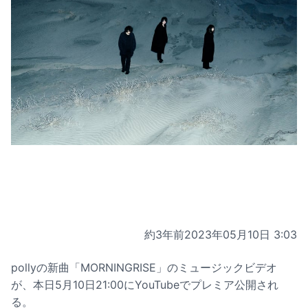
約3年前
2023年05月10日 3:03
pollyの新曲「MORNINGRISE」のミュージックビデオ
が、本日5月10日21:00にYouTubeでプレミア公開され
る。