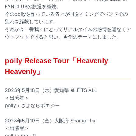
FANCLUBの脱退を経験。
今のpollyを作っている各々が同タイミングでバンドでの
別れを経験しています。
それが今一番我々にとってリアルタイムの感情を嘘なくア
ウトプットできると思い、今作のテーマにしました。
polly Release Tour「Heavenly
Heavenly」
2023年5月18日（木）愛知県 ell.FITS ALL
＜出演者＞
polly / さよならポエジー
2023年5月19日（金）大阪府 Shangri-La
＜出演者＞
polly / mol-74