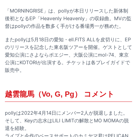
「MORNINGRISE」は、pollyが本日リリースした新体制
後初となるEP「Heavenly Heavenly」の収録曲。MVの監
督はpollyの作品を数多く手がける番場秀一が務めた。
またpollyは5月18日の愛知・ell.FITS ALLを皮切りに、EP
のリリースを記念した東名阪ツアーを開催。ゲストとして
愛知公演にさよならポエジー、大阪公演にmol-74、東京
公演にKOTORIが出演する。チケットは各プレイガイドで
販売中。
越雲龍馬（Vo, G, Pg） コメント
pollyは2022年4月14日にメンバー2人が脱退しました。
そして、Keyの志水はLILI LIMITの解散とMO MOMAの脱
退を経験。
ライブと今作のベースサポートのカミヤマ君はPELICAN