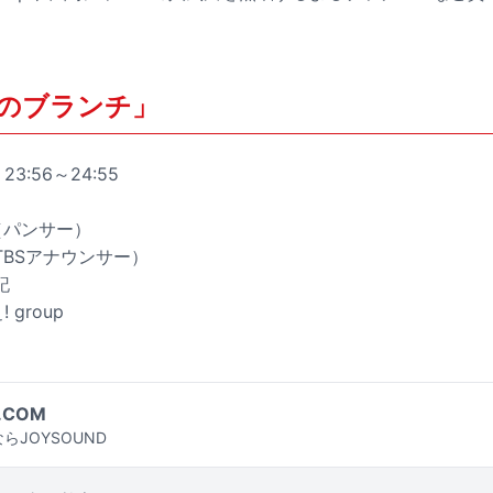
。
るのブランチ」
3:56～24:55
慧（パンサー）
BSアナウンサー）
記
group
.COM
らJOYSOUND