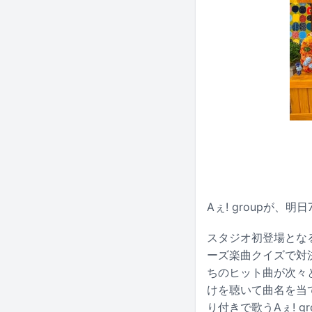
Aぇ! groupが
スタジオ初登場となる
ーズ楽曲クイズで対
ちのヒット曲が次々と
けを聴いて曲名を当
り付きで歌うAぇ! 