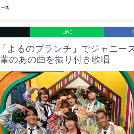
LINE
roup「よるのブランチ」でジャニー
先輩のあの曲を振り付き歌唱