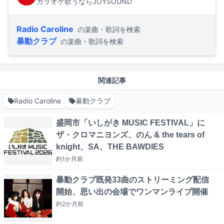
カラオケ歌うならJOYSOUND
Radio Caroline
の楽曲・歌詞を検索
暴動クラブ
の楽曲・歌詞を検索
関連記事
Radio Caroline
暴動クラブ
盛岡市「いしがき MUSIC FESTIVAL」に
ザ・クロマニヨンズ、のん & the tears of
knight、SA、THE BAWDIES
約1か月
前
暴動クラブ既発33曲のストリーミング配信
開始、思い出の会場でワンマンライブ開催
約2か月
前