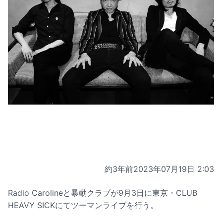
約3年前
2023年07月19日 2:03
Radio Carolineと暴動クラブが9月3日に東京・CLUB
HEAVY SICKにてツーマンライブを行う。