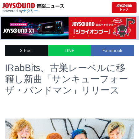
powered by
ナタリー
X Post
LINE
Facebook
IRabBits、古巣レーベルに移
籍し新曲「サンキューフォー
ザ・バンドマン」リリース