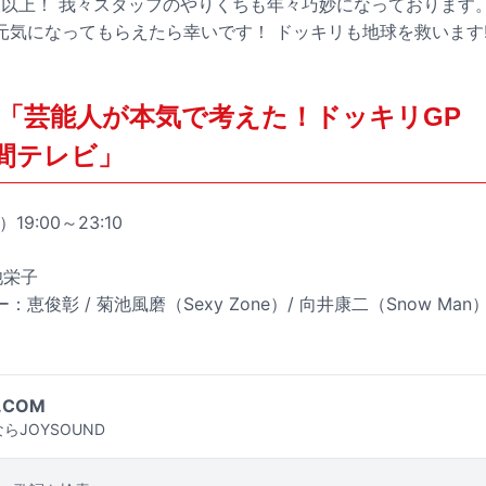
0人以上！ 我々スタッフのやりくちも年々巧妙になっております
元気になってもらえたら幸いです！ ドッキリも地球を救います!
「芸能人が本気で考えた！ドッキリGP
時間テレビ」
19:00～23:10
池栄子
俊彰 / 菊池風磨（Sexy Zone）/ 向井康二（Snow Man
.COM
らJOYSOUND