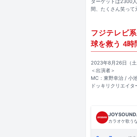
ターゲットは230
間、たくさん笑って
フジテレビ系
球を救う 4
2023年8月26日（土）
＜出演者＞
MC：東野幸治 / 小
ドッキリクリエイター：恵
JOYSOUND
カラオケ歌うな