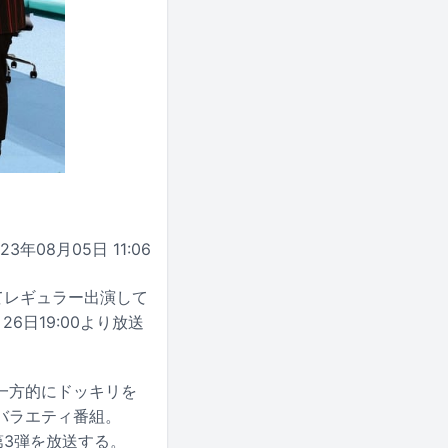
023年08月05日 11:06
してレギュラー出演して
日19:00より放送
一方的にドッキリを
バラエティ番組。
第3弾を放送する。