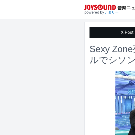
powered by
ナタリー
X Post
Sexy Z
ルでシソ