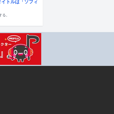
タイトルは「ソフィ
当する。