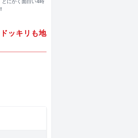
。とにかく面白い4時
!
 ドッキリも地
）