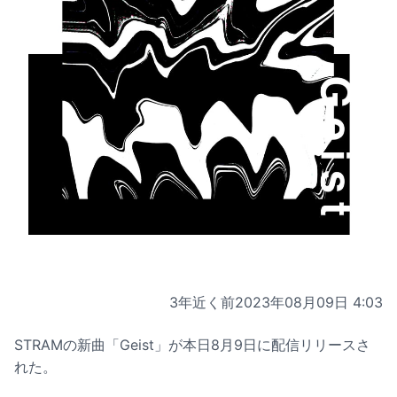
3年近く前
2023年08月09日 4:03
STRAMの新曲「Geist」が本日8月9日に配信リリースさ
れた。