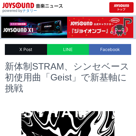
powered by
ナタリー
X Post
LINE
Facebook
新体制STRAM、シンセベース
初使用曲「Geist」で新基軸に
挑戦