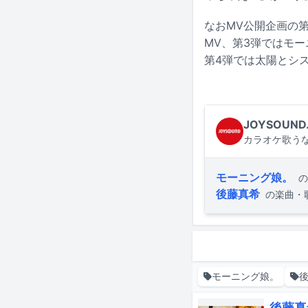
なおMV公開企画の
MV、第3弾ではモ
第4弾では太陽とシ
JOYSOUND
カラオケ歌うな
モーニング娘。
の
後藤真希
の楽曲・
モーニング娘。
後藤真