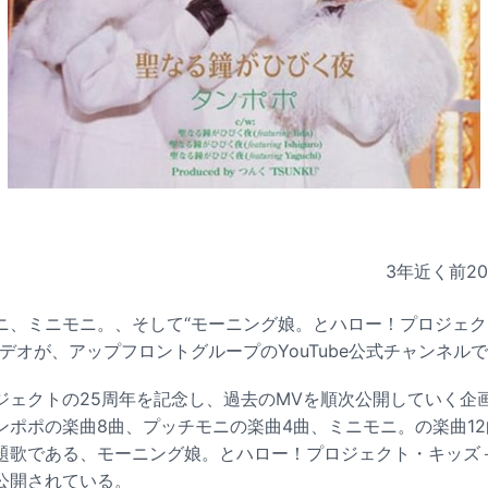
3年近く前
2
ニ、ミニモニ。、そして“モーニング娘。とハロー！プロジェ
デオが、アップフロントグループのYouTube公式チャンネル
ジェクトの25周年を記念し、過去のMVを順次公開していく企
ンポポの楽曲8曲、プッチモニの楽曲4曲、ミニモニ。の楽曲1
題歌である、モーニング娘。とハロー！プロジェクト・キッズ
公開されている。