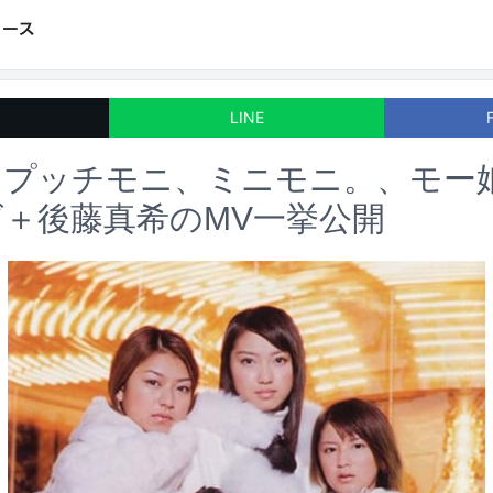
LINE
、プッチモニ、ミニモニ。、モー
＋後藤真希のMV一挙公開