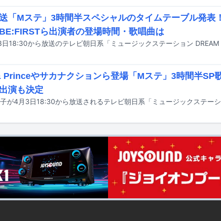
送「Mステ」3時間半スペシャルのタイムテーブル発表
BE:FIRSTら出演者の登場時間・歌唱曲は
g & Princeやサカナクションら登場「Mステ」3時間半
出演も決定