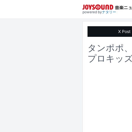
powered by
ナタリー
X Post
タンポポ
プロキッズ