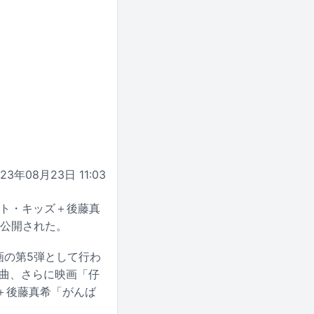
023年08月23日 11:03
クト・キッズ＋後藤真
で公開された。
画の第5弾として行わ
2曲、さらに映画「仔
＋後藤真希「がんば