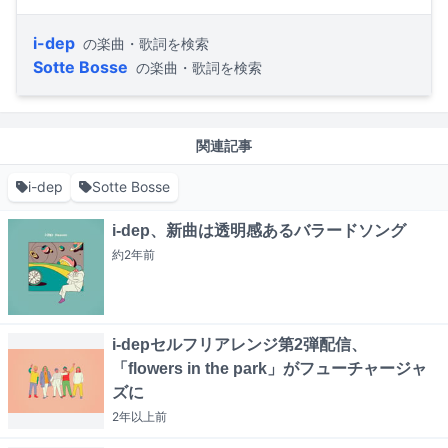
i-dep
の楽曲・歌詞を検索
Sotte Bosse
の楽曲・歌詞を検索
関連記事
i-dep
Sotte Bosse
i-dep、新曲は透明感あるバラードソング
約2年
前
i-depセルフリアレンジ第2弾配信、
「flowers in the park」がフューチャージャ
ズに
2年以上
前