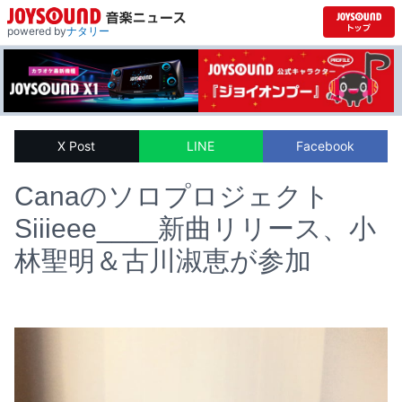
powered by
ナタリー
X Post
LINE
Facebook
Canaのソロプロジェクト
Siiieee____新曲リリース、小
林聖明＆古川淑恵が参加