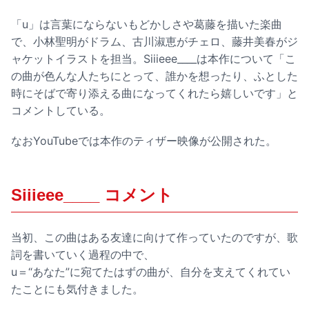
「u」は言葉にならないもどかしさや葛藤を描いた楽曲
で、小林聖明がドラム、古川淑恵がチェロ、藤井美春がジ
ャケットイラストを担当。Siiieee____は本作について「こ
の曲が色んな人たちにとって、誰かを想ったり、ふとした
時にそばで寄り添える曲になってくれたら嬉しいです」と
コメントしている。
なおYouTubeでは本作のティザー映像が公開された。
Siiieee____ コメント
当初、この曲はある友達に向けて作っていたのですが、歌
詞を書いていく過程の中で、
u＝“あなた”に宛てたはずの曲が、自分を支えてくれてい
たことにも気付きました。